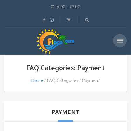
6:00 a 22:00
FAQ Categories: Payment
Home
FAQ Categories
Payment
PAYMENT