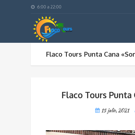
6:00 a 22:00
Flaco Tours Punta Cana «So
Flaco Tours Punta
15 julio, 2021