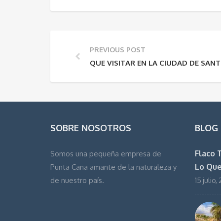
PREVIOUS POST
QUE VISITAR EN LA CIUDAD DE SA
SOBRE NOSOTROS
BLOG
Flaco 
Somos una pequeña empresa de
Lo Que
Punta Cana amante de la naturaleza y
de nuestro país.
15 julio,