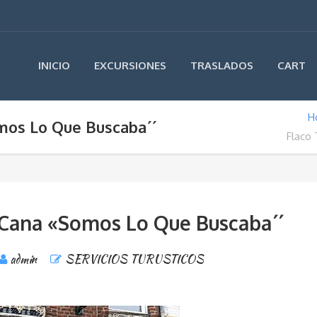
INICIO
EXCURSIONES
TRASLADOS
CART
H
mos Lo Que Buscaba´´
Flaco
 Cana «Somos Lo Que Buscaba´´
admin
SERVICIOS TURUSTICOS