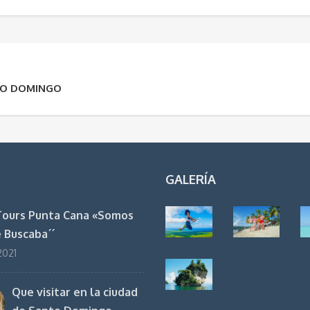
NTO DOMINGO
GALERÍA
Tours Punta Cana «Somos
 Buscaba´´
 2021
Que visitar en la ciudad