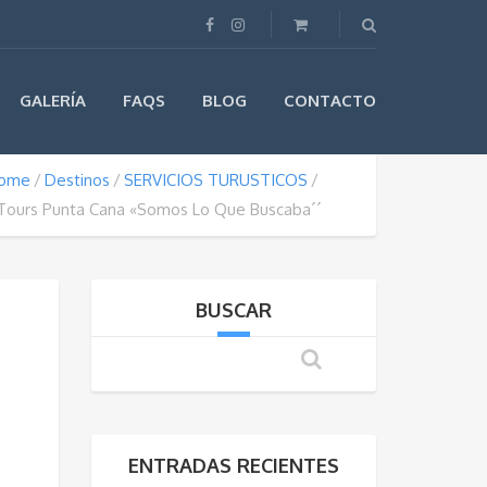
GALERÍA
FAQS
BLOG
CONTACTO
ome
Destinos
SERVICIOS TURUSTICOS
 Tours Punta Cana «Somos Lo Que Buscaba´´
BUSCAR
ENTRADAS RECIENTES