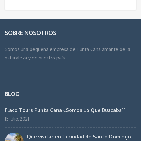
desde
$30.00
hasta
$60.00
SOBRE NOSOTROS
Somos una pequeña empresa de Punta Cana amante de la
naturaleza y de nuestro país.
BLOG
Flaco Tours Punta Cana «Somos Lo Que Buscaba´´
15 julio, 2021
Que visitar en la ciudad de Santo Domingo