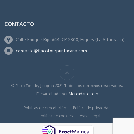
CONTACTO
Calle Enrique Rijo #44, CP 2300, Higüey (La Altagracia)
contacto@flacotourpuntacana.com
© Flaco Tour by Joaquin 2021. Todos los derechos reservados.
Desarrollado por
Mercadarte.com
Políticas de cancelación
Política de privacidad
Política de cookies
Aviso Legal