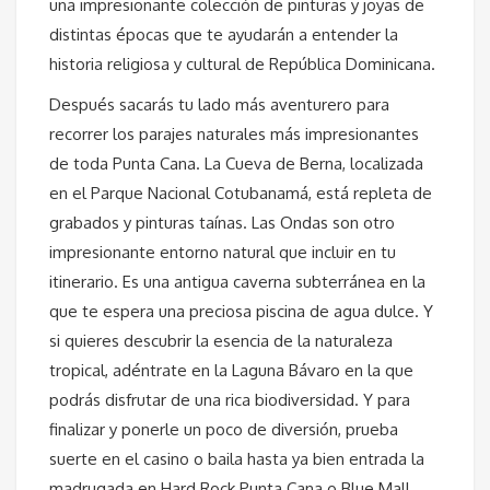
una impresionante colección de pinturas y joyas de
distintas épocas que te ayudarán a entender la
historia religiosa y cultural de República Dominicana.
Después sacarás tu lado más aventurero para
recorrer los parajes naturales más impresionantes
de toda Punta Cana. La Cueva de Berna, localizada
en el Parque Nacional Cotubanamá, está repleta de
grabados y pinturas taínas. Las Ondas son otro
impresionante entorno natural que incluir en tu
itinerario. Es una antigua caverna subterránea en la
que te espera una preciosa piscina de agua dulce. Y
si quieres descubrir la esencia de la naturaleza
tropical, adéntrate en la Laguna Bávaro en la que
podrás disfrutar de una rica biodiversidad. Y para
finalizar y ponerle un poco de diversión, prueba
suerte en el casino o baila hasta ya bien entrada la
madrugada en Hard Rock Punta Cana o Blue Mall