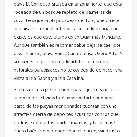
playa El Cortecito, situada en la zona norte, que está
rodeada de un bosque repleto de palmeras de
coco. Le sigue la playa Cabeza de Toro, que ofrece
un paisaje similar al anterior, la única diferencia que
existe es que este último es un lugar más tranquilo.
Aunque también es recomendable dejarse caer por
playa Juanillo, playa Punta Cana y playa Uvero Alto. Y
si quieres seguir sorprendiéndote con entornos
naturales paradisíacos no te olvides de de hacer una
visita a isla Saona y a isla Catalina.
Si eres de los que no puede parar quieto y necesita
un poco de actividad, déjanos contarte que gran
parte de las playas mencionadas cuentan con una
atractiva oferta de deportes acuáticos con los que
podrás explorar los fondos marinos. ¿Te animas?
Pues diviértete haciendo snorkel, buceo, windsurf o