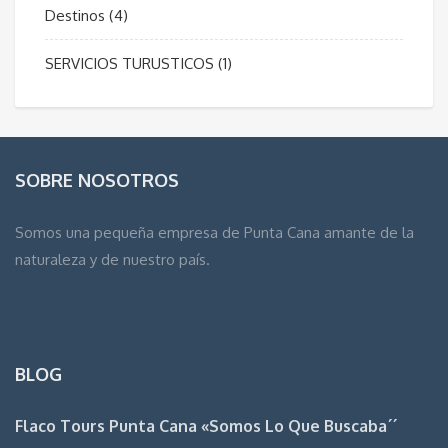
Destinos
(4)
SERVICIOS TURUSTICOS
(1)
SOBRE NOSOTROS
Somos una pequeña empresa de Punta Cana amante de la
naturaleza y de nuestro país.
BLOG
Flaco Tours Punta Cana «Somos Lo Que Buscaba´´