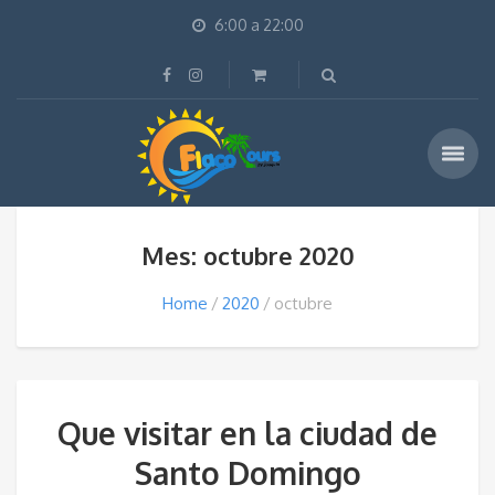
6:00 a 22:00
Mes: octubre 2020
Home
2020
octubre
Que visitar en la ciudad de
Santo Domingo