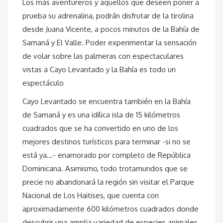
Los más aventureros y aquellos que deseen poner a
prueba su adrenalina, podrán disfrutar de la tirolina
desde Juana Vicente, a pocos minutos de la Bahía de
Samaná y El Valle. Poder experimentar la sensación
de volar sobre las palmeras con espectaculares
vistas a Cayo Levantado y la Bahía es todo un
espectáculo
Cayo Levantado se encuentra también en la Bahía
de Samaná y es una idílica isla de 15 kilómetros
cuadrados que se ha convertido en uno de los
mejores destinos turísticos para terminar -si no se
está ya…- enamorado por completo de República
Dominicana. Asimismo, todo trotamundos que se
precie no abandonará la región sin visitar el Parque
Nacional de Los Haitises, que cuenta con
aproximadamente 600 kilómetros cuadrados donde
descubrir una amplia variedad de especies animales