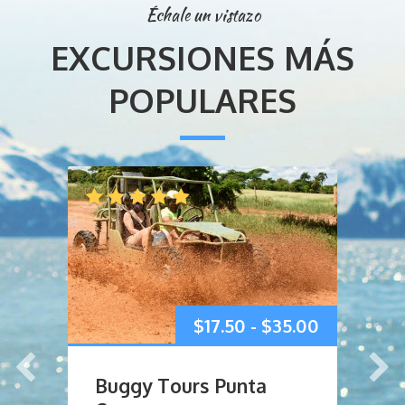
Échale un vistazo
EXCURSIONES MÁS
POPULARES
Rango
Rango
.00
$
17.50
-
$
35.00
de
de
Buggy Tours Punta
E