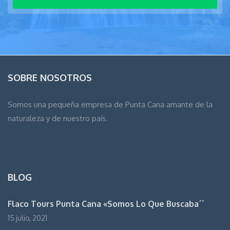
SOBRE NOSOTROS
Somos una pequeña empresa de Punta Cana amante de la
naturaleza y de nuestro país.
BLOG
Flaco Tours Punta Cana «Somos Lo Que Buscaba´´
15 julio, 2021