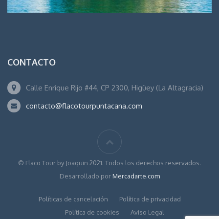
CONTACTO
Calle Enrique Rijo #44, CP 2300, Higüey (La Altagracia)
contacto@flacotourpuntacana.com
© Flaco Tour by Joaquin 2021. Todos los derechos reservados.
Desarrollado por
Mercadarte.com
Políticas de cancelación
Política de privacidad
Política de cookies
Aviso Legal