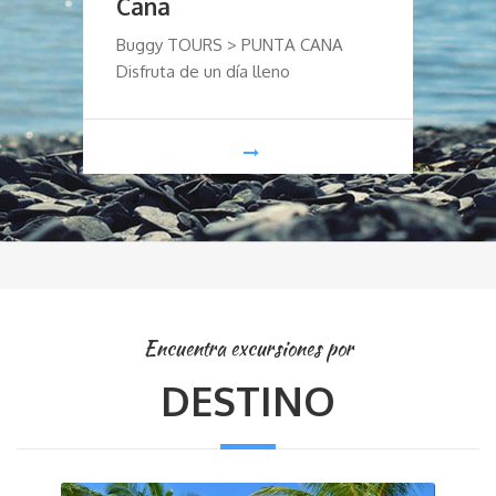
precios:
precios:
Cana
D
Buggy TOURS > PUNTA CANA
S
desde
desde
Disfruta de un día lleno
M
$50.00
$17.50
la
hasta
hasta
$100.00
$35.00
Encuentra excursiones por
DESTINO