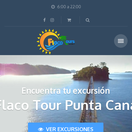
6:00 a 22:00
Encuentra tu excursión
Flaco Tour Punta Can
VER EXCURSIONES