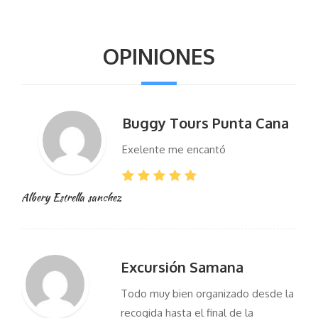
OPINIONES
Buggy Tours Punta Cana
Exelente me encantó
Albery Estrella sanchez
Excursión Samana
Todo muy bien organizado desde la
recogida hasta el final de la