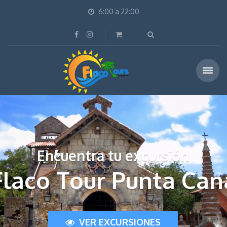
6:00 a 22:00
Encuentra tu excursión
Flaco Tour Punta Can
VER EXCURSIONES