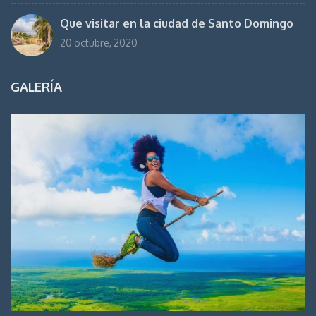
Que visitar en la ciudad de Santo Domingo
20 octubre, 2020
GALERÍA