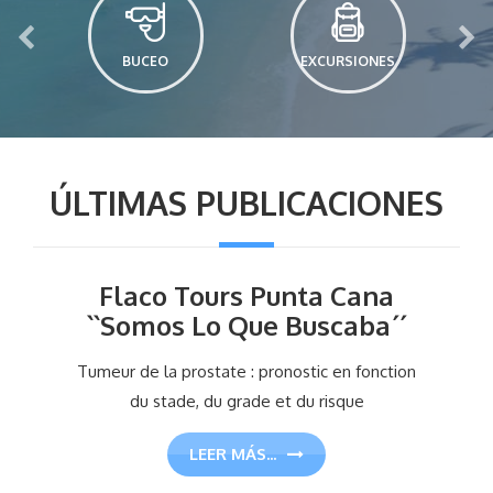
BUCEO
EXCURSIONES
ÚLTIMAS PUBLICACIONES
Flaco Tours Punta Cana
``Somos Lo Que Buscaba´´
Tumeur de la prostate : pronostic en fonction
du stade, du grade et du risque
LEER MÁS...