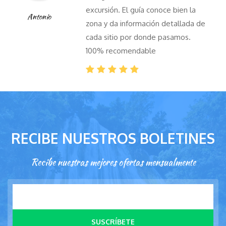
excursión. El guía conoce bien la
Antonio
zona y da información detallada de
cada sitio por donde pasamos.
100% recomendable
RECIBE NUESTROS BOLETINES
Recibe nuestras mejores ofertas mensualmente
SUSCRÍBETE