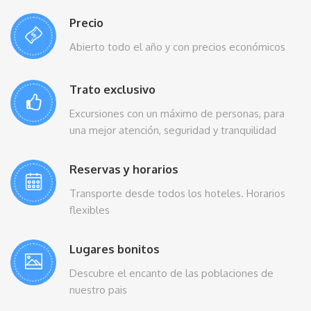
Precio
Abierto todo el año y con precios económicos
Trato exclusivo
Excursiones con un máximo de personas, para
una mejor atención, seguridad y tranquilidad
Reservas y horarios
Transporte desde todos los hoteles. Horarios
flexibles
Lugares bonitos
Descubre el encanto de las poblaciones de
nuestro pais