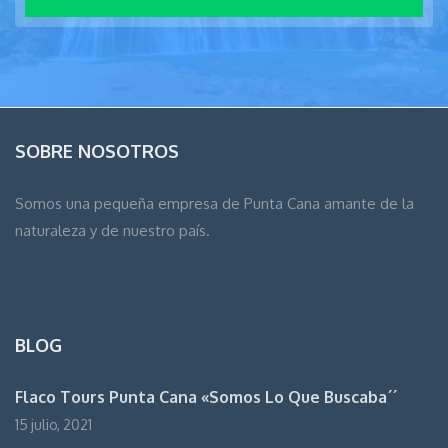
SOBRE NOSOTROS
Somos una pequeña empresa de Punta Cana amante de la
naturaleza y de nuestro país.
BLOG
Flaco Tours Punta Cana «Somos Lo Que Buscaba´´
15 julio, 2021