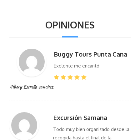
OPINIONES
Buggy Tours Punta Cana
Exelente me encantó
Albery Estrella sanchez
Excursión Samana
Todo muy bien organizado desde la
recogida hasta el final de la