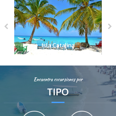
Isla Catalina
Encuentra excursiones por
TIPO