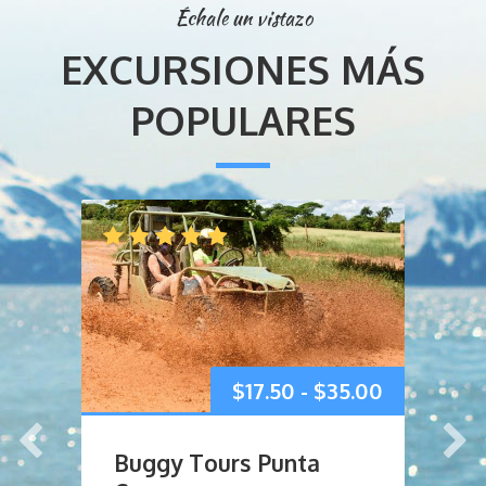
Échale un vistazo
EXCURSIONES MÁS
POPULARES
Rango
Rango
.00
$
17.50
-
$
35.00
de
de
Buggy Tours Punta
E