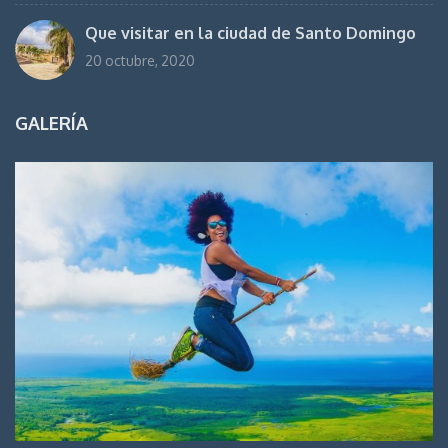
Que visitar en la ciudad de Santo Domingo
20 octubre, 2020
GALERÍA