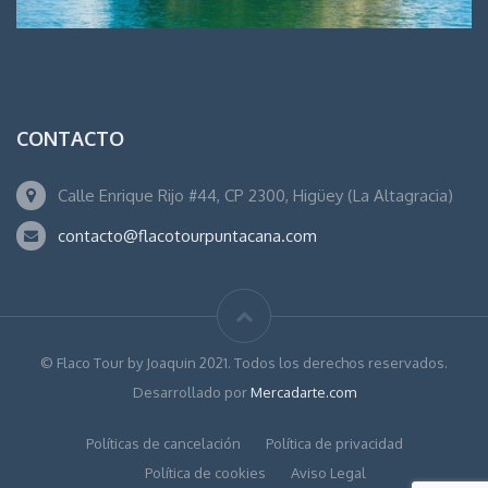
CONTACTO
Calle Enrique Rijo #44, CP 2300, Higüey (La Altagracia)
contacto@flacotourpuntacana.com
© Flaco Tour by Joaquin 2021. Todos los derechos reservados.
Desarrollado por
Mercadarte.com
Políticas de cancelación
Política de privacidad
Política de cookies
Aviso Legal