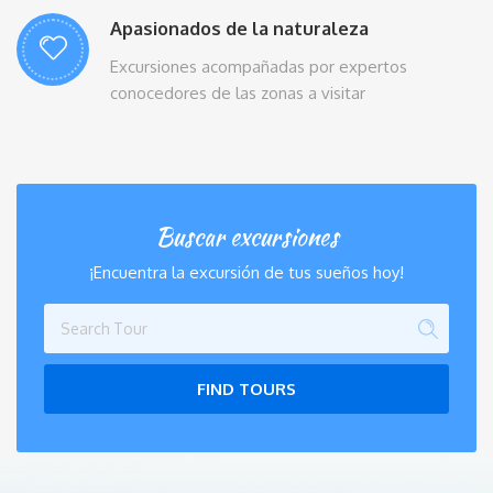
Apasionados de la naturaleza
Excursiones acompañadas por expertos
conocedores de las zonas a visitar
Buscar excursiones
¡Encuentra la excursión de tus sueños hoy!
FIND TOURS