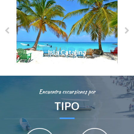
Isla Catalina
Encuentra excursiones por
TIPO