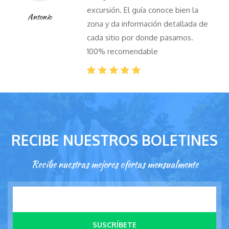
excursión. El guía conoce bien la
Antonio
zona y da información detallada de
cada sitio por donde pasamos.
100% recomendable
RECIBE NUESTROS BOLETINES
Recibe nuestras mejores ofertas mensualmente
SUSCRÍBETE