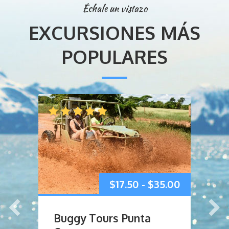
Échale un vistazo
EXCURSIONES MÁS
POPULARES
Rango
Rango
.00
$
17.50
-
$
35.00
de
de
Buggy Tours Punta
E