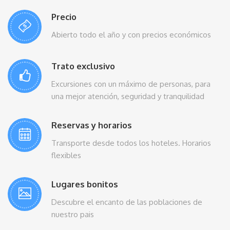
Precio
Abierto todo el año y con precios económicos
Trato exclusivo
Excursiones con un máximo de personas, para
una mejor atención, seguridad y tranquilidad
Reservas y horarios
Transporte desde todos los hoteles. Horarios
flexibles
Lugares bonitos
Descubre el encanto de las poblaciones de
nuestro pais