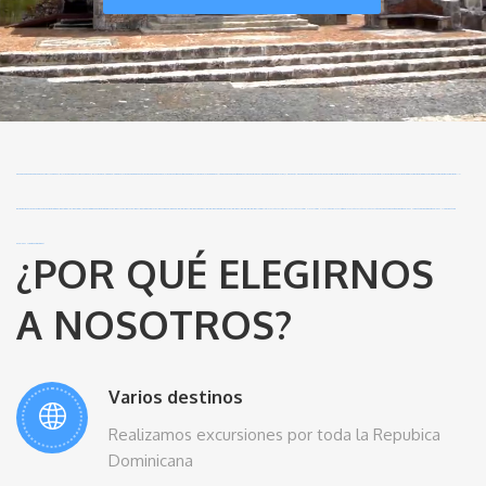
pin up
pinup
pin-up
pinap
pin up
pin up azerbaycan
pin-up online casino
pin up
pin up azerbaijan
pin-up online casino
pinup login
pin up login
pinupcasino
pin up india
pin-up bet casino
pin up
pin up
pinup
pin up casino
pin up bet
pin-up bet
pin up india
pin up casino
pin up casino india
pinup slots
pin up
pin-up
pin up bet india
pin up kz
pin up bet kz
pinup kz
pin up
pin up bet kz
pin up casino зеркало
pin up bet зеркало
pin up
pinup
mostbet aze
mosbet casino
mos bet
mosbet
mostbet
mostbet az
mostbet live casino
mosbet casino
mostbet az casino
mostbet casino
mostbet aviator
mosbet
mostbet aviator
mosbet aviator
mosbet
mostbet
mosbet
mostbet az
мостбет
mostbet
mostbet casino
mosbet
mosbet kz
mostbet
aviator app
1win aviator online
1 win aviator
авиатор pin up
aviator pin up
mostbet aviator
1 win casino
1win kz casino
1win casino
1win kz
1win aviator
onewin casino
1 win
onewin app
1 win game
1win
1 win
1win uz
1 win
1win aviator
1win uz
1 win
1win
1win aviator
1 win
1win casino
1 win
1 win az
1 win
1win
1win
1 win
1win slot
1win slots
lucky jet
lucky jet online
lucky jet
lucky jet crash
lucky jet crash
lucky jet casino
luckyjet
pin up lucky jet
lucky jet
lucky jet
lucky jet casino
4rabet login
4bet app
4rabet bangladesh
4rabet login
4ra bet
4rabet bangladesh login
4rabet login
bangladesh
4rabit
4a bet
4r bet
4ra bat
¿POR QUÉ ELEGIRNOS
A NOSOTROS?
Varios destinos
Realizamos excursiones por toda la Repubica
Dominicana