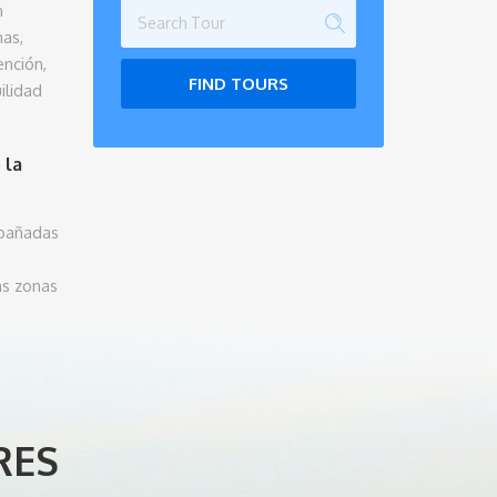
n
as,
ención,
FIND TOURS
ilidad
 la
pañadas
as zonas
RES