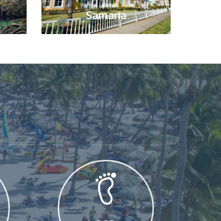
Samana
S