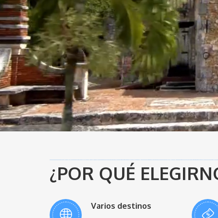
pin up
pinup
pin-up
pinap
pin up
pin up azerbaycan
pin-up online casino
pin up
pin up azerbaijan
pin-up online casino
pinup login
pin up login
pinupcasino
pin up india
pin-up bet casino
pin up
pin up
pinup
pin up casino
pin up bet
pin-up bet
pin up india
pin up casino
pin up casino india
pinup slots
pin up
pin-up
pin up bet india
pin up kz
pin up bet kz
pinup kz
pin up
pin up bet kz
pin up casino зеркало
pin up bet зеркало
pin up
pinup
mostbet aze
mosbet casino
mos bet
mosbet
mostbet
mostbet az
mostbet live casino
mosbet casino
mostbet az casino
mostb
¿POR QUÉ ELEGIR
Varios destinos