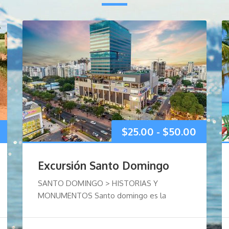
Rango
Rango
$
25.00
-
$
50.00
de
de
Excursión Santo Domingo
precios:
precios
SANTO DOMINGO > HISTORIAS Y
MONUMENTOS Santo domingo es la
desde
desde
$17.50
$25.00