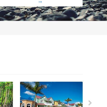
hasta
0
$50.00