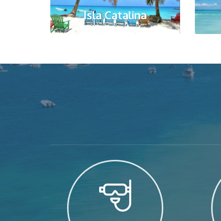
go
Isla Catalina