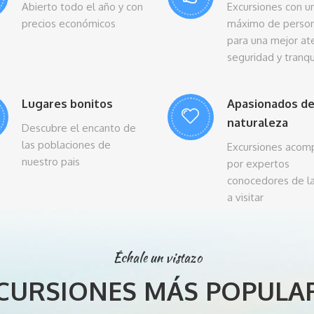
Abierto todo el año y con
Excursiones con u
precios económicos
máximo de person
para una mejor at
seguridad y tranqu
Lugares bonitos
Apasionados de
naturaleza
Descubre el encanto de
las poblaciones de
Excursiones acom
nuestro pais
por expertos
conocedores de l
a visitar
Échale un vistazo
CURSIONES MÁS POPULA