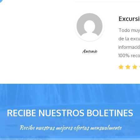
Excurs
Todo muy 
de la excu
informaci
Antonio
100% rec
RECIBE NUESTROS BOLETINES
Recibe nuestras mejores ofertas mensualmente