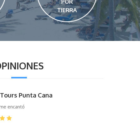
POR
TIERRA
PINIONES
Tours Punta Cana
 me encantó