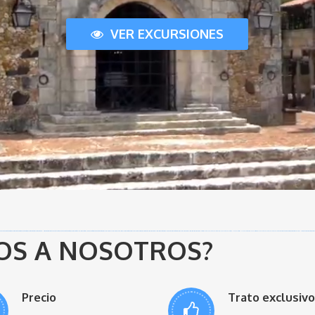
VER EXCURSIONES
et casino
mostbet aviator
mosbet
mostbet aviator
mosbet aviator
mosbet
mostbet
mosbet
mostbet az
мостбет кз
mostbet
mostbet casino
mosbet
mosbet kz
mostbet
aviator app
1win aviator online
1 win aviator
авиатор pin up
aviator pin up
mostbet aviator
1 win casino
1win kz casino
1win casino
1win kz
1win aviator
onewin casino
1 win
onewin app
1 win game
1win
1 win
1win uz
1 win
1win aviator
1win uz
1 win
1win
1win aviator
1 win
1win casino
1 win
1 win az
1 win
1win
1win
1 win
1win slot
1win slots
lucky jet
lucky jet online
lucky jet
lucky jet crash
lucky jet crash
lucky jet casino
luckyjet
pin up lucky jet
lucky jet
lucky jet
lucky jet casino
4rabet login
4bet app
4rabet bangladesh
4rabet login
4ra bet
4rabet b
NOS A NOSOTROS?
Precio
Trato exclusivo