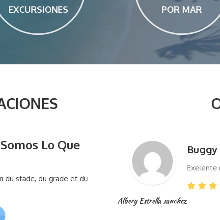
EXCURSIONES
POR MAR
ACIONES
O
``Somos Lo Que
Buggy 
Exelente
on du stade, du grade et du
Albery Estrella sanchez