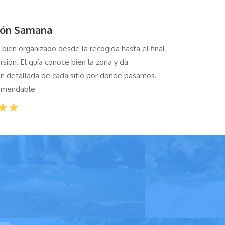
ión Samana
bien organizado desde la recogida hasta el final
rsión. El guía conoce bien la zona y da
ón detallada de cada sitio por donde pasamos.
omendable