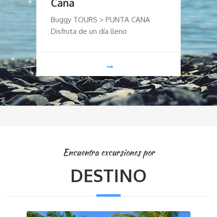
precios:
precios:
Cana
D
Buggy TOURS > PUNTA CANA
S
desde
desde
Disfruta de un día lleno
M
$50.00
$17.50
la
hasta
hasta
$100.00
$35.00
Encuentra excursiones por
DESTINO