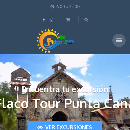
6:00 a 22:00
Encuentra tu excursión
Flaco Tour Punta Can
VER EXCURSIONES