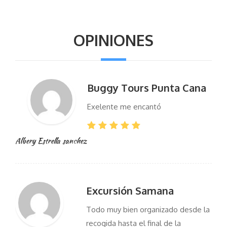
OPINIONES
Buggy Tours Punta Cana
Exelente me encantó
Albery Estrella sanchez
Excursión Samana
Todo muy bien organizado desde la
recogida hasta el final de la