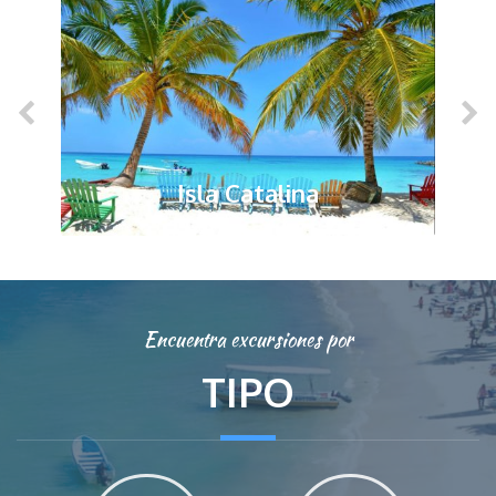
Isla Catalina
Encuentra excursiones por
TIPO