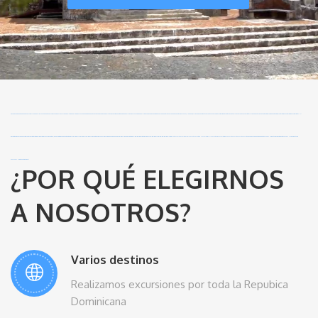
pin up
pinup
pin-up
pinap
pin up
pin up azerbaycan
pin-up online casino
pin up
pin up azerbaijan
pin-up online casino
pinup login
pin up login
pinupcasino
pin up india
pin-up bet casino
pin up
pin up
pinup
pin up casino
pin up bet
pin-up bet
pin up india
pin up casino
pin up casino india
pinup slots
pin up
pin-up
pin up bet india
pin up kz
pin up bet kz
pinup kz
pin up
pin up bet kz
pin up casino зеркало
pin up bet зеркало
pin up
pinup
mostbet aze
mosbet casino
mos bet
mosbet
mostbet
mostbet az
mostbet live casino
mosbet casino
mostbet az casino
mostbet casino
mostbet aviator
mosbet
mostbet aviator
mosbet aviator
mosbet
mostbet
mosbet
mostbet az
мостбет
mostbet
mostbet casino
mosbet
mosbet kz
mostbet
aviator app
1win aviator online
1 win aviator
авиатор pin up
aviator pin up
mostbet aviator
1 win casino
1win kz casino
1win casino
1win kz
1win aviator
onewin casino
1 win
onewin app
1 win game
1win
1 win
1win uz
1 win
1win aviator
1win uz
1 win
1win
1win aviator
1 win
1win casino
1 win
1 win az
1 win
1win
1win
1 win
1win slot
1win slots
lucky jet
lucky jet online
lucky jet
lucky jet crash
lucky jet crash
lucky jet casino
luckyjet
pin up lucky jet
lucky jet
lucky jet
lucky jet casino
4rabet login
4bet app
4rabet bangladesh
4rabet login
4ra bet
4rabet bangladesh login
4rabet login
bangladesh
4rabit
4a bet
4r bet
4ra bat
¿POR QUÉ ELEGIRNOS
A NOSOTROS?
Varios destinos
Realizamos excursiones por toda la Repubica
Dominicana