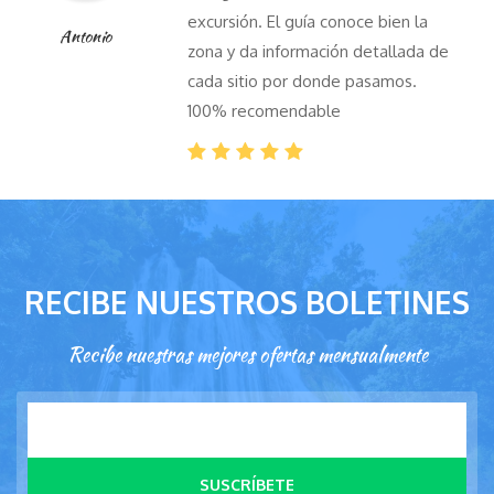
excursión. El guía conoce bien la
Antonio
zona y da información detallada de
cada sitio por donde pasamos.
100% recomendable
RECIBE NUESTROS BOLETINES
Recibe nuestras mejores ofertas mensualmente
SUSCRÍBETE