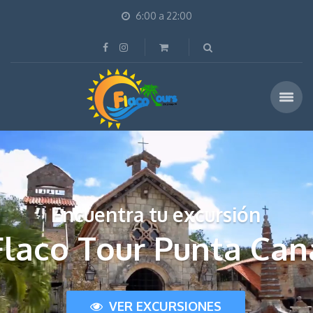
6:00 a 22:00
Encuentra tu excursión
Flaco Tour Punta Can
VER EXCURSIONES