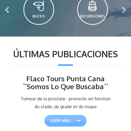
BUCEO
EXCURSIONES
ÚLTIMAS PUBLICACIONES
Flaco Tours Punta Cana
``Somos Lo Que Buscaba´´
Tumeur de la prostate : pronostic en fonction
du stade, du grade et du risque
LEER MÁS...