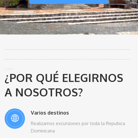
pin up
pinup
pin-up
pinap
pin up
pin up azerbaycan
pin-up online casino
pin up
pin up azerbaijan
pin-up online casino
pinup login
pin up login
pinupcasino
pin up india
pin-up bet casino
pin up
pin up
pinup
pin up casino
pin up bet
pin-up bet
pin up india
pin up casino
pin up casino india
pinup slots
pin up
pin-up
pin up bet india
pin up kz
pin up bet kz
pinup kz
pin up
pin up bet kz
pin up casino зеркало
pin up bet зеркало
pin up
pinup
mostbet aze
mosbet casino
mos bet
mosbet
mostbet
mostbet az
mostbet live casino
mosbet casino
mostbet az casino
mostbet casino
mostbet aviator
mosbet
mostbet aviator
mosbet aviator
mosbet
mostbet
mosbet
mostbet az
мостбет
mostbet
mostbet casino
mosbet
mosbet kz
mostbet
aviator app
1win aviator online
1 win aviator
авиатор pin up
aviator pin up
mostbet aviator
1 win casino
1win kz casino
1win casino
1win kz
1win aviator
onewin casino
1 win
onewin app
1 win game
1win
1 win
1win uz
1 win
1win aviator
1win uz
1 win
1win
1win aviator
1 win
1win casino
1 win
1 win az
1 win
1win
1win
1 win
1win slot
1win slots
lucky jet
lucky jet online
lucky jet
lucky jet crash
lucky jet crash
lucky jet casino
luckyjet
pin up lucky jet
lucky jet
lucky jet
lucky jet casino
4rabet login
4bet app
4rabet bangladesh
4rabet login
4ra bet
4rabet bangladesh login
4rabet login
bangladesh
4rabit
4a bet
4r bet
4ra bat
¿POR QUÉ ELEGIRNOS
A NOSOTROS?
Varios destinos
Realizamos excursiones por toda la Repubica
Dominicana