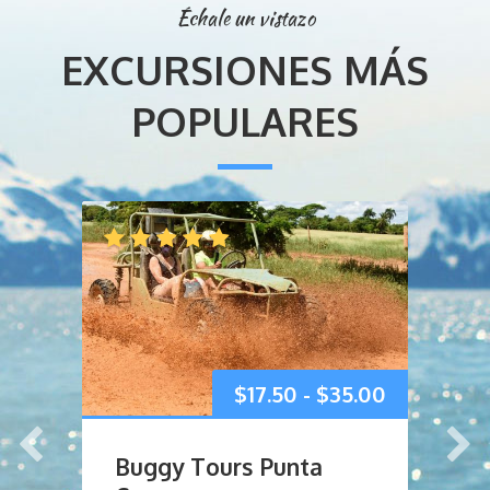
Échale un vistazo
EXCURSIONES MÁS
POPULARES
Rango
Rango
.00
$
17.50
-
$
35.00
de
de
Buggy Tours Punta
E