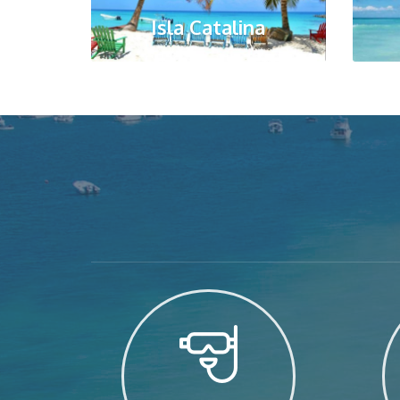
go
Isla Catalina