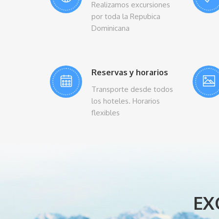
Realizamos excursiones
por toda la Repubica
Dominicana
Reservas y horarios
Transporte desde todos
los hoteles. Horarios
flexibles
EX