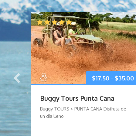
Rango
00.00
$
17.50
-
$
35.00
de
Buggy Tours Punta Cana
precios:
TADO-
Buggy TOURS > PUNTA CANA Disfruta de
un día lleno
desde
$50.00