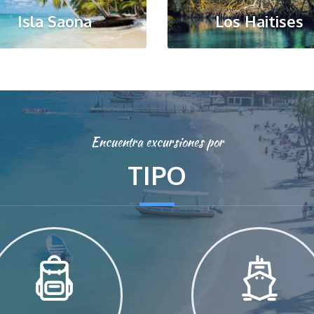
Isla Saona
Los Haitises
Encuentra excursiones por
TIPO