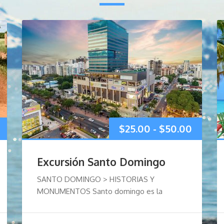
Rango
Rango
$
25.00
-
$
50.00
de
de
Excursión Santo Domingo
precios:
precios
SANTO DOMINGO > HISTORIAS Y
MONUMENTOS Santo domingo es la
desde
desde
$17.50
$25.00