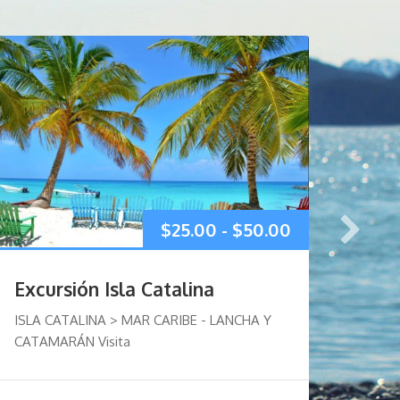
Rango
$
25.00
-
$
50.00
de
Excursión Isla Catalina
Excu
:
precios:
ISLA CATALINA > MAR CARIBE - LANCHA Y
ISLA 
CATAMARÁN Visita
CATAM
desde
$25.00