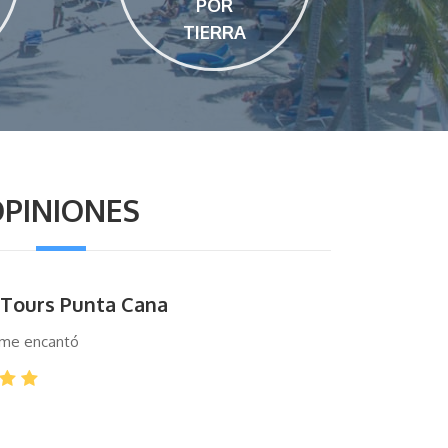
POR
TIERRA
PINIONES
Tours Punta Cana
 me encantó