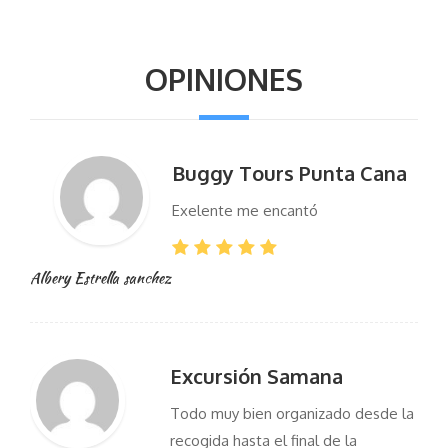
OPINIONES
Buggy Tours Punta Cana
Exelente me encantó
Albery Estrella sanchez
Excursión Samana
Todo muy bien organizado desde la
recogida hasta el final de la