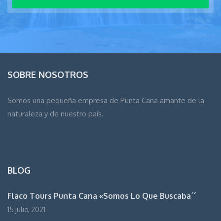
SOBRE NOSOTROS
Somos una pequeña empresa de Punta Cana amante de la
naturaleza y de nuestro país.
BLOG
Flaco Tours Punta Cana «Somos Lo Que Buscaba´´
15 julio, 2021