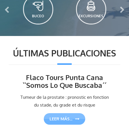
BUCEO
EXCURSIONES
ÚLTIMAS PUBLICACIONES
Flaco Tours Punta Cana
``Somos Lo Que Buscaba´´
Tumeur de la prostate : pronostic en fonction
du stade, du grade et du risque
LEER MÁS...