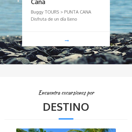
precios:
precios:
Cana
D
Buggy TOURS > PUNTA CANA
S
desde
desde
Disfruta de un día lleno
M
$50.00
$17.50
la
hasta
hasta
$100.00
$35.00
Encuentra excursiones por
DESTINO