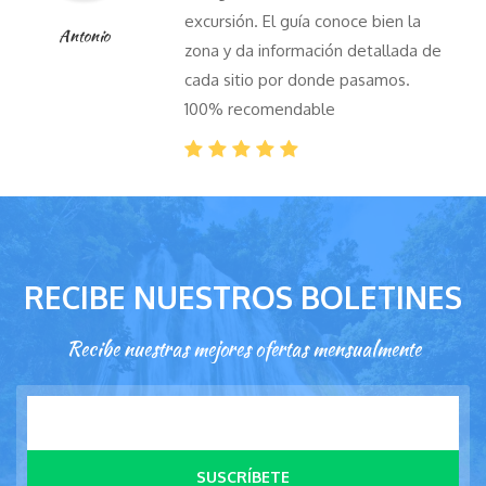
excursión. El guía conoce bien la
Antonio
zona y da información detallada de
cada sitio por donde pasamos.
100% recomendable
RECIBE NUESTROS BOLETINES
Recibe nuestras mejores ofertas mensualmente
SUSCRÍBETE