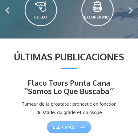
BUCEO
EXCURSIONES
ÚLTIMAS PUBLICACIONES
Flaco Tours Punta Cana
``Somos Lo Que Buscaba´´
Tumeur de la prostate : pronostic en fonction
du stade, du grade et du risque
LEER MÁS...