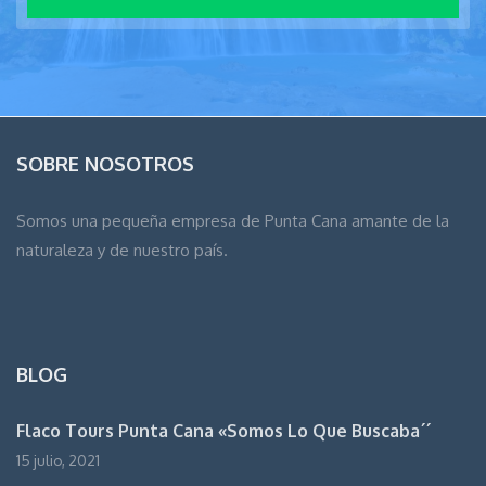
SOBRE NOSOTROS
Somos una pequeña empresa de Punta Cana amante de la
naturaleza y de nuestro país.
BLOG
Flaco Tours Punta Cana «Somos Lo Que Buscaba´´
15 julio, 2021