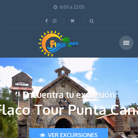
6:00 a 22:00
Encuentra tu excursión
Flaco Tour Punta Can
VER EXCURSIONES