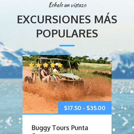
Échale un vistazo
EXCURSIONES MÁS
POPULARES
Rango
Rango
.00
$
17.50
-
$
35.00
de
de
Buggy Tours Punta
E