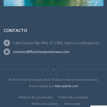
CONTACTO
Calle Enrique Rijo #44, CP 2300, Higüey (La Altagracia)
contacto@flacotourpuntacana.com
© Flaco Tour by Joaquin 2021. Todos los derechos reservados.
Desarrollado por
Mercadarte.com
Políticas de cancelación
Política de privacidad
Política de cookies
Aviso Legal