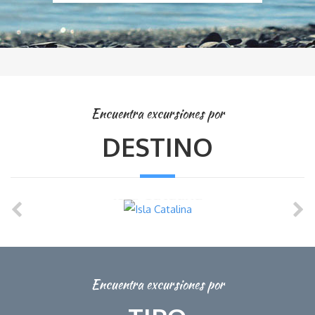
$100.00
$35.00
Encuentra excursiones por
DESTINO
Isla Catalina
Encuentra excursiones por