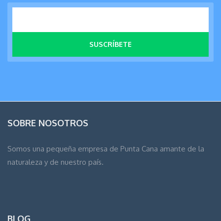
SUSCRÍBETE
SOBRE NOSOTROS
Somos una pequeña empresa de Punta Cana amante de la
naturaleza y de nuestro país.
BLOG