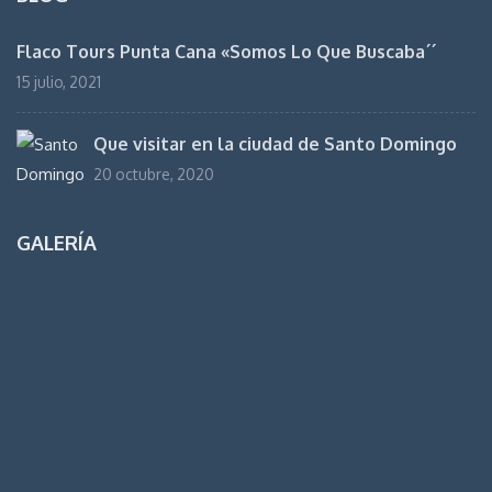
Flaco Tours Punta Cana «Somos Lo Que Buscaba´´
15 julio, 2021
Que visitar en la ciudad de Santo Domingo
20 octubre, 2020
GALERÍA