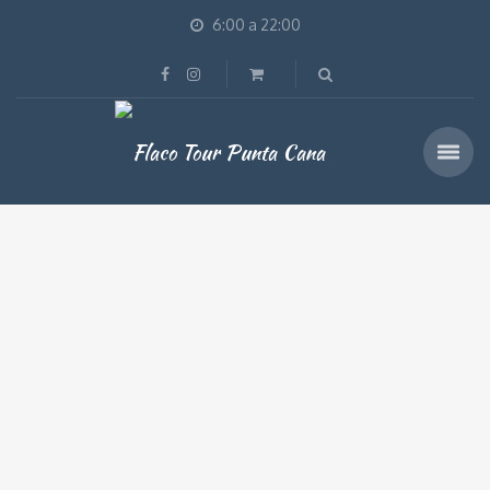
6:00 a 22:00