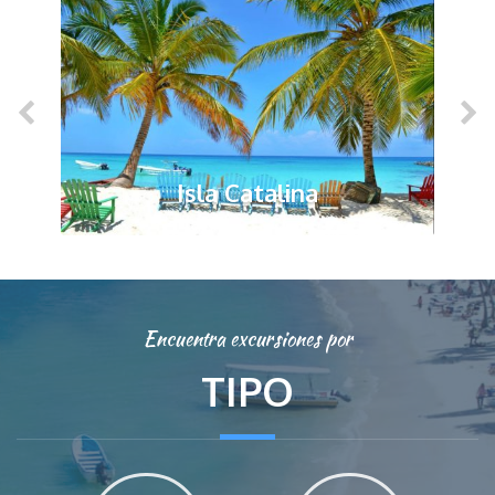
Isla Catalina
Encuentra excursiones por
TIPO