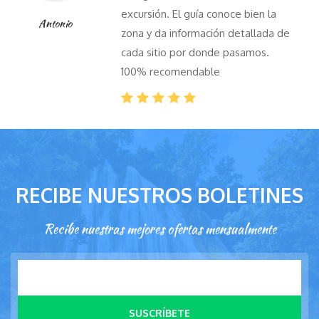
excursión. El guía conoce bien la
Antonio
zona y da información detallada de
cada sitio por donde pasamos.
100% recomendable
RECIBE NUESTROS BOLETINES
Recibe nuestras mejores ofertas mensualmente
SUSCRÍBETE