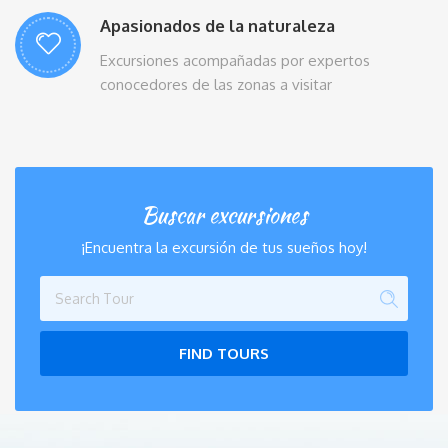
Apasionados de la naturaleza
Excursiones acompañadas por expertos
conocedores de las zonas a visitar
Buscar excursiones
¡Encuentra la excursión de tus sueños hoy!
FIND TOURS