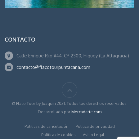
CONTACTO
Calle Enrique Rijo #44, CP 2300, Higüey (La Altagracia)
contacto@flacotourpuntacana.com
© Flaco Tour by Joaquin 2021. Todos los derechos reservados.
Desarrollado por
Mercadarte.com
Políticas de cancelación
Política de privacidad
Política de cookies
Aviso Legal