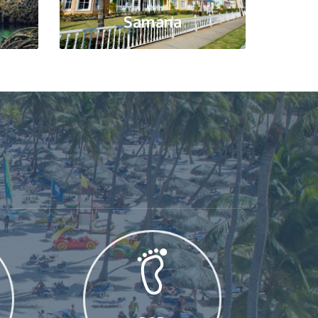
Samana
S