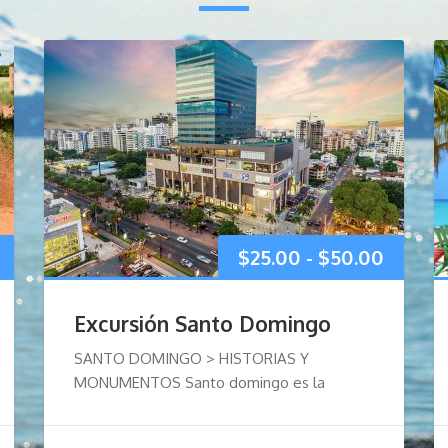
Rango
Rango
$
25.00
-
$
50.00
de
de
Excursión Santo Domingo
precios:
precios
SANTO DOMINGO > HISTORIAS Y
MONUMENTOS Santo domingo es la
desde
desde
$17.50
$25.00