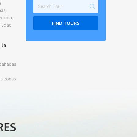
n
as,
ención,
FIND TOURS
ilidad
 la
pañadas
as zonas
RES