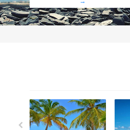
hasta
$100.00