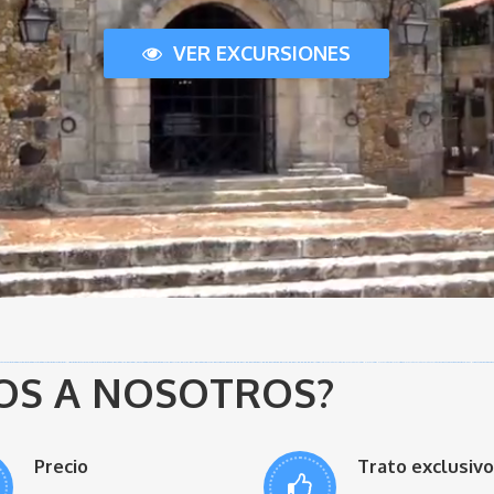
VER EXCURSIONES
et casino
mostbet aviator
mosbet
mostbet aviator
mosbet aviator
mosbet
mostbet
mosbet
mostbet az
мостбет кз
mostbet
mostbet casino
mosbet
mosbet kz
mostbet
aviator app
1win aviator online
1 win aviator
авиатор pin up
aviator pin up
mostbet aviator
1 win casino
1win kz casino
1win casino
1win kz
1win aviator
onewin casino
1 win
onewin app
1 win game
1win
1 win
1win uz
1 win
1win aviator
1win uz
1 win
1win
1win aviator
1 win
1win casino
1 win
1 win az
1 win
1win
1win
1 win
1win slot
1win slots
lucky jet
lucky jet online
lucky jet
lucky jet crash
lucky jet crash
lucky jet casino
luckyjet
pin up lucky jet
lucky jet
lucky jet
lucky jet casino
4rabet login
4bet app
4rabet bangladesh
4rabet login
4ra bet
4rabet b
NOS A NOSOTROS?
Precio
Trato exclusivo