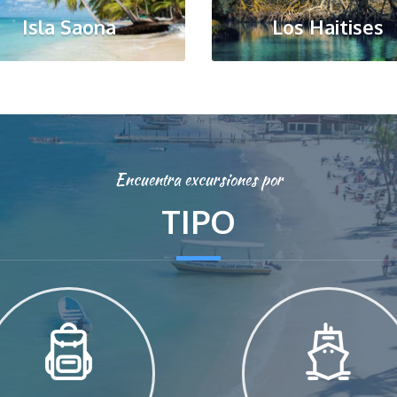
Isla Saona
Los Haitises
Encuentra excursiones por
TIPO