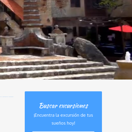
angladesh login
4rabet login bangladesh
4rabit
4a bet
4r bet
4ra bat
Buscar excursiones
¡Encuentra la excursión de tus
sueños hoy!