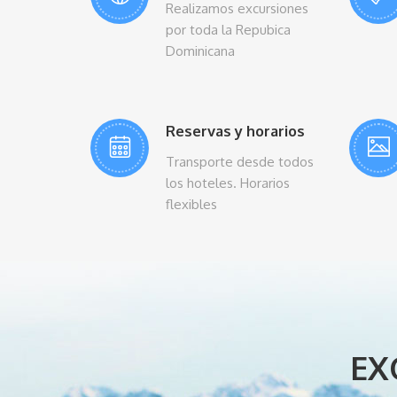
Realizamos excursiones
por toda la Repubica
Dominicana
Reservas y horarios
Transporte desde todos
los hoteles. Horarios
flexibles
EX