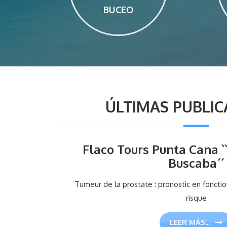
BUCEO
ÚLTIMAS PUBLIC
Flaco Tours Punta Cana 
Buscaba´´
Tumeur de la prostate : pronostic en foncti
risque
LEER MÁS...