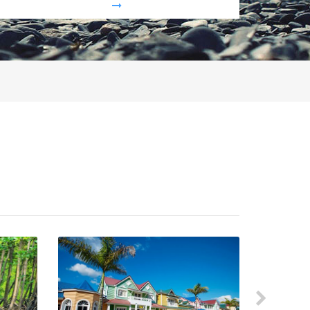
hasta
0
$50.00