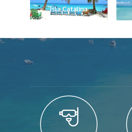
go
Isla Catalina