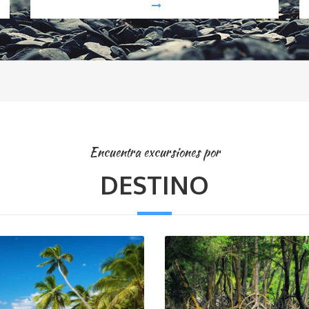
hasta
hasta
$35.00
$50.0
Encuentra excursiones por
DESTINO