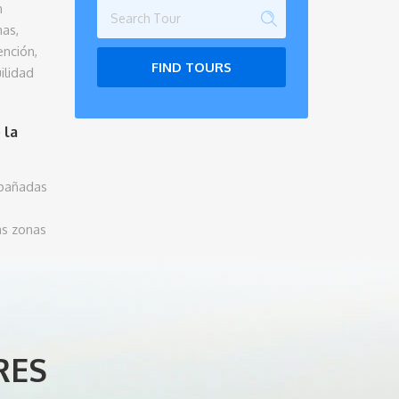
n
as,
ención,
FIND TOURS
ilidad
 la
pañadas
as zonas
RES