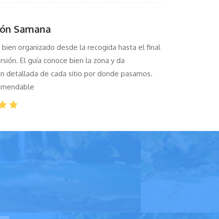
ión Samana
bien organizado desde la recogida hasta el final
rsión. El guía conoce bien la zona y da
ón detallada de cada sitio por donde pasamos.
omendable