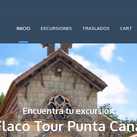
INICIO
EXCURSIONES
TRASLADOS
CART
Encuentra tu excursión
Flaco Tour Punta Can