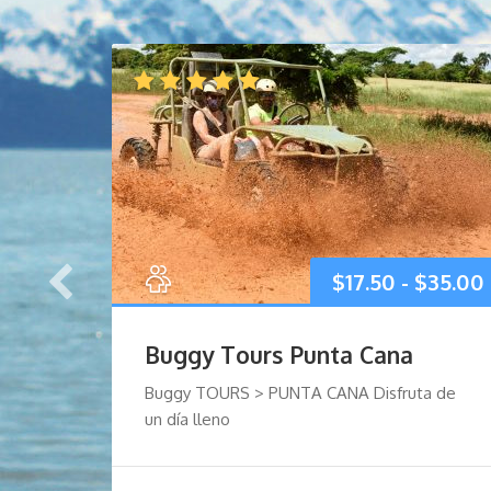
Rango
00.00
$
17.50
-
$
35.00
de
Buggy Tours Punta Cana
precios:
TADO-
Buggy TOURS > PUNTA CANA Disfruta de
un día lleno
desde
$50.00