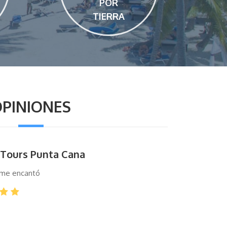
POR
TIERRA
PINIONES
Tours Punta Cana
 me encantó