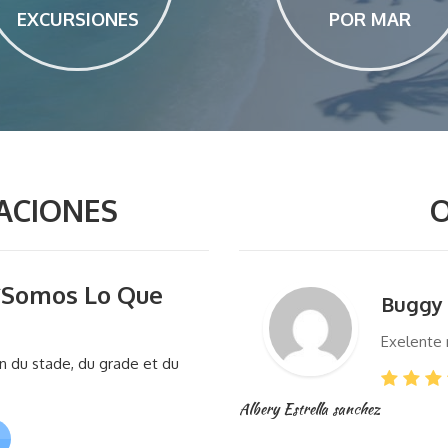
EXCURSIONES
POR MAR
ACIONES
O
``Somos Lo Que
Buggy 
Exelente
on du stade, du grade et du
Albery Estrella sanchez