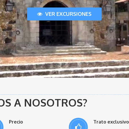
VER EXCURSIONES
et casino
mostbet aviator
mosbet
mostbet aviator
mosbet aviator
mosbet
mostbet
mosbet
mostbet az
мостбет кз
mostbet
mostbet casino
mosbet
mosbet kz
mostbet
aviator app
1win aviator online
1 win aviator
авиатор pin up
aviator pin up
mostbet aviator
1 win casino
1win kz casino
1win casino
1win kz
1win aviator
onewin casino
1 win
onewin app
1 win game
1win
1 win
1win uz
1 win
1win aviator
1win uz
1 win
1win
1win aviator
1 win
1win casino
1 win
1 win az
1 win
1win
1win
1 win
1win slot
1win slots
lucky jet
lucky jet online
lucky jet
lucky jet crash
lucky jet crash
lucky jet casino
luckyjet
pin up lucky jet
lucky jet
lucky jet
lucky jet casino
4rabet login
4bet app
4rabet bangladesh
4rabet login
4ra bet
4rabet b
NOS A NOSOTROS?
Precio
Trato exclusivo