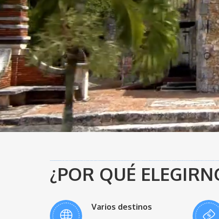
pin up
pinup
pin-up
pinap
pin up
pin up azerbaycan
pin-up online casino
pin up
pin up azerbaijan
pin-up online casino
pinup login
pin up login
pinupcasino
pin up india
pin-up bet casino
pin up
pin up
pinup
pin up casino
pin up bet
pin-up bet
pin up india
pin up casino
pin up casino india
pinup slots
pin up
pin-up
pin up bet india
pin up kz
pin up bet kz
pinup kz
pin up
pin up bet kz
pin up casino зеркало
pin up bet зеркало
pin up
pinup
mostbet aze
mosbet casino
mos bet
mosbet
mostbet
mostbet az
mostbet live casino
mosbet casino
mostbet az casino
mostb
¿POR QUÉ ELEGIR
Varios destinos