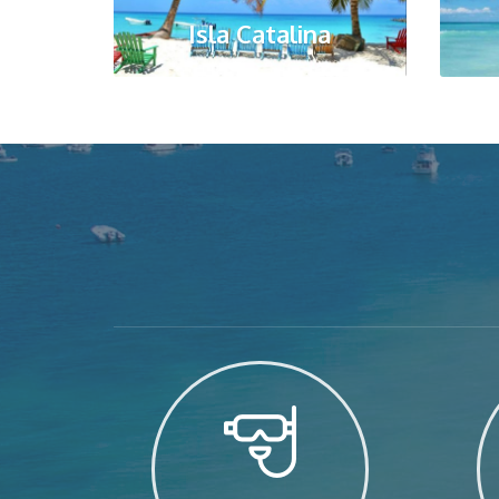
go
Isla Catalina