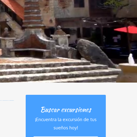
angladesh login
4rabet login bangladesh
4rabit
4a bet
4r bet
4ra bat
Buscar excursiones
¡Encuentra la excursión de tus
sueños hoy!