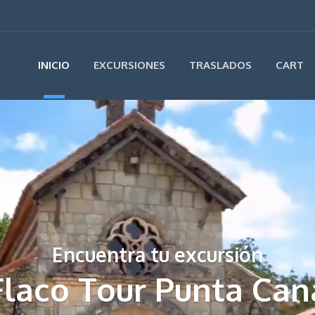
INICIO
EXCURSIONES
TRASLADOS
CART
Encuentra tu excursión
Flaco Tour Punta Can