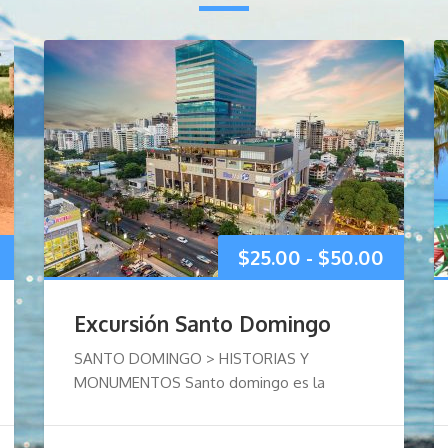
Rango
Rango
$
25.00
-
$
50.00
de
de
Excursión Santo Domingo
precios:
precios
SANTO DOMINGO > HISTORIAS Y
MONUMENTOS Santo domingo es la
desde
desde
$17.50
$25.00