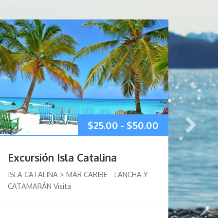
Rango
$
25.00
-
$
50.00
de
Excursión Isla Catalina
Excu
:
precios:
ISLA CATALINA > MAR CARIBE - LANCHA Y
ISLA 
CATAMARÁN Visita
CATAM
desde
$25.00