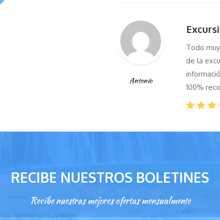
Excurs
Todo muy 
de la excu
informaci
Antonio
100% rec
RECIBE NUESTROS BOLETINES
Recibe nuestras mejores ofertas mensualmente