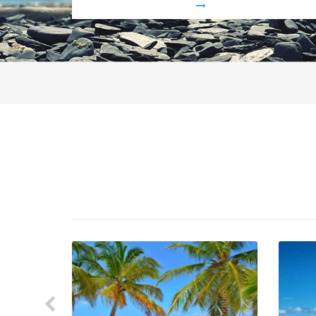
hasta
$100.00