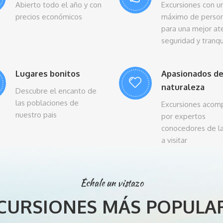
Abierto todo el año y con
Excursiones con u
precios económicos
máximo de person
para una mejor at
seguridad y tranqu
Lugares bonitos
Apasionados de
naturaleza
Descubre el encanto de
las poblaciones de
Excursiones acom
nuestro pais
por expertos
conocedores de l
a visitar
Échale un vistazo
CURSIONES MÁS POPULA