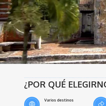
pin up
pinup
pin-up
pinap
pin up
pin up azerbaycan
pin-up online casino
pin up
pin up azerbaijan
pin-up online casino
pinup login
pin up login
pinupcasino
pin up india
pin-up bet casino
pin up
pin up
pinup
pin up casino
pin up bet
pin-up bet
pin up india
pin up casino
pin up casino india
pinup slots
pin up
pin-up
pin up bet india
pin up kz
pin up bet kz
pinup kz
pin up
pin up bet kz
pin up casino зеркало
pin up bet зеркало
pin up
pinup
mostbet aze
mosbet casino
mos bet
mosbet
mostbet
mostbet az
mostbet live casino
mosbet casino
mostbet az casino
mostb
¿POR QUÉ ELEGIR
Varios destinos