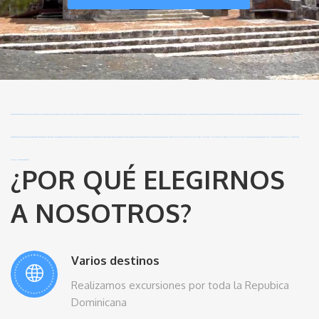
pin up
pinup
pin-up
pinap
pin up
pin up azerbaycan
pin-up online casino
pin up
pin up azerbaijan
pin-up online casino
pinup login
pin up login
pinupcasino
pin up india
pin-up bet casino
pin up
pin up
pinup
pin up casino
pin up bet
pin-up bet
pin up india
pin up casino
pin up casino india
pinup slots
pin up
pin-up
pin up bet india
pin up kz
pin up bet kz
pinup kz
pin up
pin up bet kz
pin up casino зеркало
pin up bet зеркало
pin up
pinup
mostbet aze
mosbet casino
mos bet
mosbet
mostbet
mostbet az
mostbet live casino
mosbet casino
mostbet az casino
mostbet casino
mostbet aviator
mosbet
mostbet aviator
mosbet aviator
mosbet
mostbet
mosbet
mostbet az
мостбет
mostbet
mostbet casino
mosbet
mosbet kz
mostbet
aviator app
1win aviator online
1 win aviator
авиатор pin up
aviator pin up
mostbet aviator
1 win casino
1win kz casino
1win casino
1win kz
1win aviator
onewin casino
1 win
onewin app
1 win game
1win
1 win
1win uz
1 win
1win aviator
1win uz
1 win
1win
1win aviator
1 win
1win casino
1 win
1 win az
1 win
1win
1win
1 win
1win slot
1win slots
lucky jet
lucky jet online
lucky jet
lucky jet crash
lucky jet crash
lucky jet casino
luckyjet
pin up lucky jet
lucky jet
lucky jet
lucky jet casino
4rabet login
4bet app
4rabet bangladesh
4rabet login
4ra bet
4rabet bangladesh login
4rabet login
bangladesh
4rabit
4a bet
4r bet
4ra bat
¿POR QUÉ ELEGIRNOS
A NOSOTROS?
Varios destinos
Realizamos excursiones por toda la Repubica
Dominicana