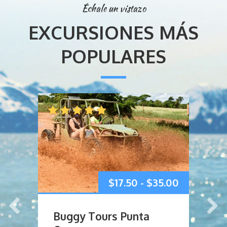
Échale un vistazo
EXCURSIONES MÁS
POPULARES
Rango
Rango
.00
$
17.50
-
$
35.00
de
de
Buggy Tours Punta
E