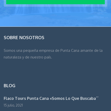
SOBRE NOSOTROS
Somos una pequeña empresa de Punta Cana amante de la
naturaleza y de nuestro país.
BLOG
Flaco Tours Punta Cana «Somos Lo Que Buscaba´´
15 julio, 2021