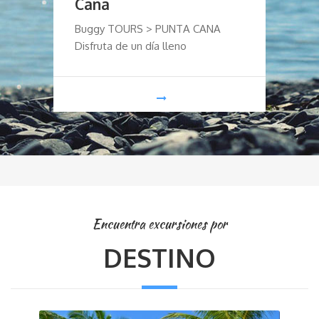
precios:
precios:
Cana
D
Buggy TOURS > PUNTA CANA
S
desde
desde
Disfruta de un día lleno
M
$50.00
$17.50
la
hasta
hasta
$100.00
$35.00
Encuentra excursiones por
DESTINO