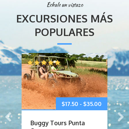
Échale un vistazo
EXCURSIONES MÁS
POPULARES
Rango
Rango
.00
$
17.50
-
$
35.00
de
de
Buggy Tours Punta
E