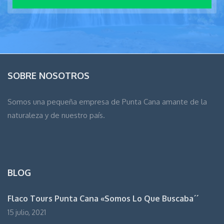
SOBRE NOSOTROS
Somos una pequeña empresa de Punta Cana amante de la
naturaleza y de nuestro país.
BLOG
Flaco Tours Punta Cana «Somos Lo Que Buscaba´´
15 julio, 2021