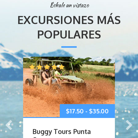
Échale un vistazo
EXCURSIONES MÁS
POPULARES
Rango
Rango
.00
$
17.50
-
$
35.00
de
de
Buggy Tours Punta
E