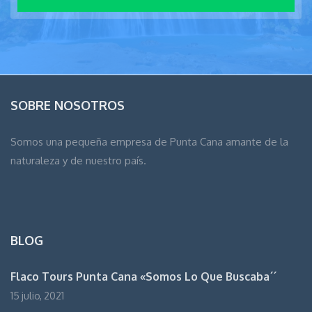
SOBRE NOSOTROS
Somos una pequeña empresa de Punta Cana amante de la
naturaleza y de nuestro país.
BLOG
Flaco Tours Punta Cana «Somos Lo Que Buscaba´´
15 julio, 2021