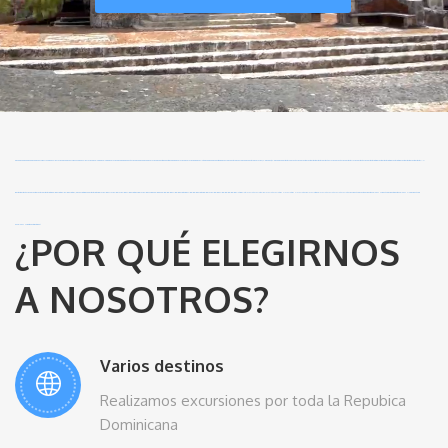
pin up
pinup
pin-up
pinap
pin up
pin up azerbaycan
pin-up online casino
pin up
pin up azerbaijan
pin-up online casino
pinup login
pin up login
pinupcasino
pin up india
pin-up bet casino
pin up
pin up
pinup
pin up casino
pin up bet
pin-up bet
pin up india
pin up casino
pin up casino india
pinup slots
pin up
pin-up
pin up bet india
pin up kz
pin up bet kz
pinup kz
pin up
pin up bet kz
pin up casino зеркало
pin up bet зеркало
pin up
pinup
mostbet aze
mosbet casino
mos bet
mosbet
mostbet
mostbet az
mostbet live casino
mosbet casino
mostbet az casino
mostbet casino
mostbet aviator
mosbet
mostbet aviator
mosbet aviator
mosbet
mostbet
mosbet
mostbet az
мостбет
mostbet
mostbet casino
mosbet
mosbet kz
mostbet
aviator app
1win aviator online
1 win aviator
авиатор pin up
aviator pin up
mostbet aviator
1 win casino
1win kz casino
1win casino
1win kz
1win aviator
onewin casino
1 win
onewin app
1 win game
1win
1 win
1win uz
1 win
1win aviator
1win uz
1 win
1win
1win aviator
1 win
1win casino
1 win
1 win az
1 win
1win
1win
1 win
1win slot
1win slots
lucky jet
lucky jet online
lucky jet
lucky jet crash
lucky jet crash
lucky jet casino
luckyjet
pin up lucky jet
lucky jet
lucky jet
lucky jet casino
4rabet login
4bet app
4rabet bangladesh
4rabet login
4ra bet
4rabet bangladesh login
4rabet login
bangladesh
4rabit
4a bet
4r bet
4ra bat
¿POR QUÉ ELEGIRNOS
A NOSOTROS?
Varios destinos
Realizamos excursiones por toda la Repubica
Dominicana