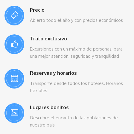
Precio
Abierto todo el año y con precios económicos
Trato exclusivo
Excursiones con un máximo de personas, para
una mejor atención, seguridad y tranquilidad
Reservas y horarios
Transporte desde todos los hoteles. Horarios
flexibles
Lugares bonitos
Descubre el encanto de las poblaciones de
nuestro pais