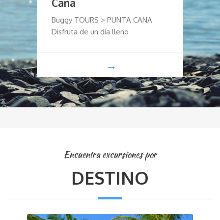
precios:
precios:
Cana
D
Buggy TOURS > PUNTA CANA
S
desde
desde
Disfruta de un día lleno
M
$50.00
$17.50
la
hasta
hasta
$100.00
$35.00
Encuentra excursiones por
DESTINO