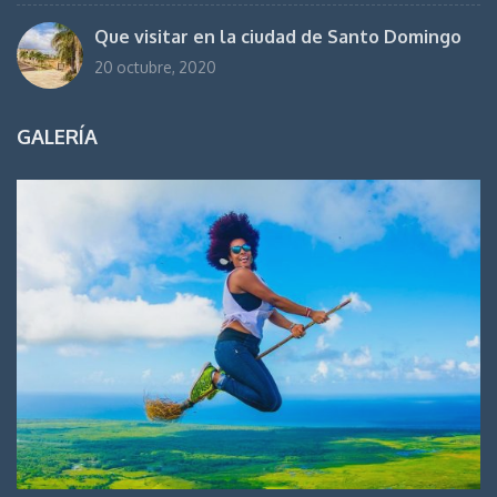
Que visitar en la ciudad de Santo Domingo
20 octubre, 2020
GALERÍA