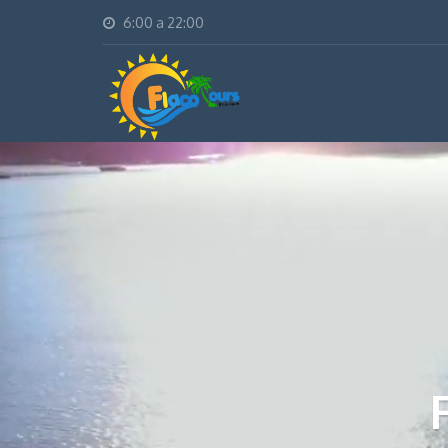
6:00 a 22:00