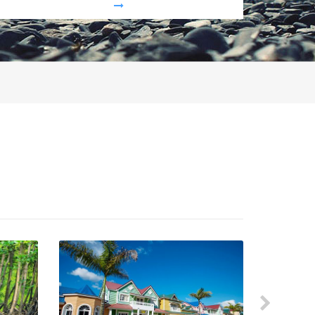
hasta
0
$50.00