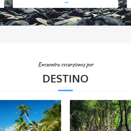
hasta
hasta
$35.00
$50.0
Encuentra excursiones por
DESTINO