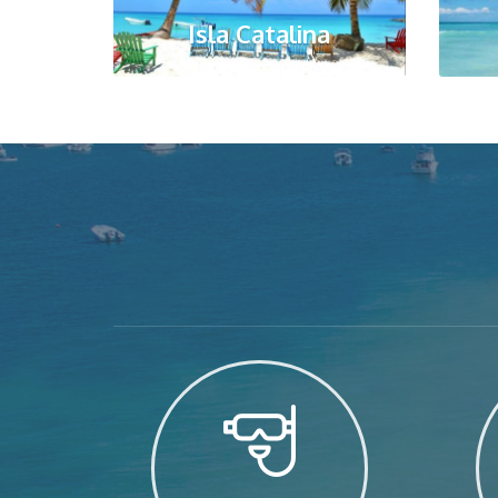
go
Isla Catalina