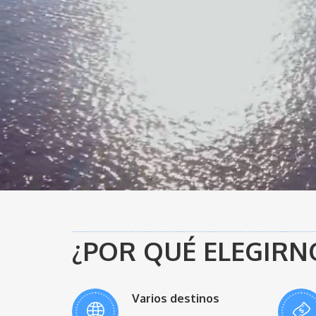
pin up
pinup
pin-up
pinap
pin up
pin up azerbaycan
pin-up online casino
pin up
pin up azerbaijan
pin-up online casino
pinup login
pin up login
pinupcasino
pin up india
pin-up bet casino
pin up
pin up
pinup
pin up casino
pin up bet
pin-up bet
pin up india
pin up casino
pin up casino india
pinup slots
pin up
pin-up
pin up bet india
pin up kz
pin up bet kz
pinup kz
pin up
pin up bet kz
pin up casino зеркало
pin up bet зеркало
pin up
pinup
mostbet aze
mosbet casino
mos bet
mosbet
mostbet
mostbet az
mostbet live casino
mosbet casino
mostbet az casino
mostb
¿POR QUÉ ELEGIR
Varios destinos