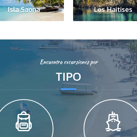
Isla Saona
Los Haitises
Encuentra excursiones por
TIPO