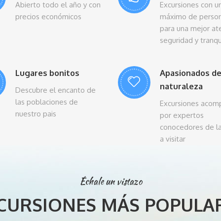
Abierto todo el año y con
Excursiones con u
precios económicos
máximo de person
para una mejor at
seguridad y tranqu
Lugares bonitos
Apasionados de
naturaleza
Descubre el encanto de
las poblaciones de
Excursiones acom
nuestro pais
por expertos
conocedores de l
a visitar
Échale un vistazo
CURSIONES MÁS POPULA