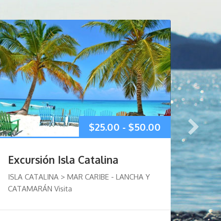
Rango
$
25.00
-
$
50.00
de
Excursión Isla Catalina
Excu
:
precios:
ISLA CATALINA > MAR CARIBE - LANCHA Y
ISLA 
CATAMARÁN Visita
CATAM
desde
$25.00