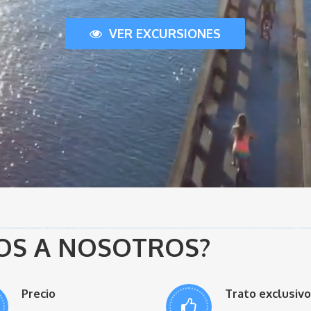
VER EXCURSIONES
et casino
mostbet aviator
mosbet
mostbet aviator
mosbet aviator
mosbet
mostbet
mosbet
mostbet az
мостбет кз
mostbet
mostbet casino
mosbet
mosbet kz
mostbet
aviator app
1win aviator online
1 win aviator
авиатор pin up
aviator pin up
mostbet aviator
1 win casino
1win kz casino
1win casino
1win kz
1win aviator
onewin casino
1 win
onewin app
1 win game
1win
1 win
1win uz
1 win
1win aviator
1win uz
1 win
1win
1win aviator
1 win
1win casino
1 win
1 win az
1 win
1win
1win
1 win
1win slot
1win slots
lucky jet
lucky jet online
lucky jet
lucky jet crash
lucky jet crash
lucky jet casino
luckyjet
pin up lucky jet
lucky jet
lucky jet
lucky jet casino
4rabet login
4bet app
4rabet bangladesh
4rabet login
4ra bet
4rabet b
NOS A NOSOTROS?
Precio
Trato exclusivo