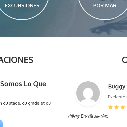
EXCURSIONES
POR MAR
ACIONES
O
``Somos Lo Que
Buggy 
Exelente
on du stade, du grade et du
Albery Estrella sanchez