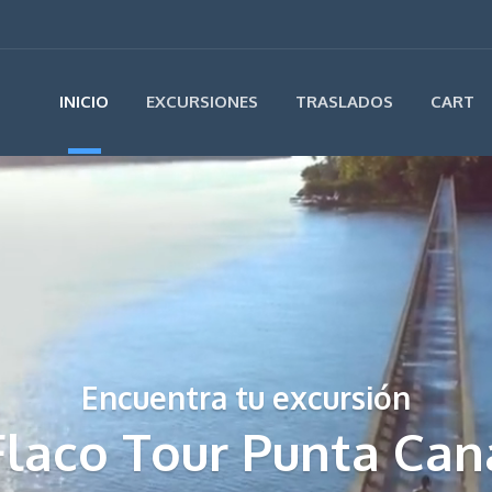
INICIO
EXCURSIONES
TRASLADOS
CART
Encuentra tu excursión
Flaco Tour Punta Can