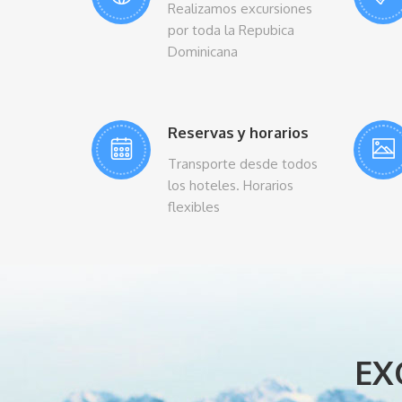
Realizamos excursiones
por toda la Repubica
Dominicana
Reservas y horarios
Transporte desde todos
los hoteles. Horarios
flexibles
EX