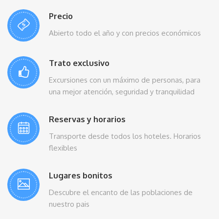
Precio
Abierto todo el año y con precios económicos
Trato exclusivo
Excursiones con un máximo de personas, para
una mejor atención, seguridad y tranquilidad
Reservas y horarios
Transporte desde todos los hoteles. Horarios
flexibles
Lugares bonitos
Descubre el encanto de las poblaciones de
nuestro pais