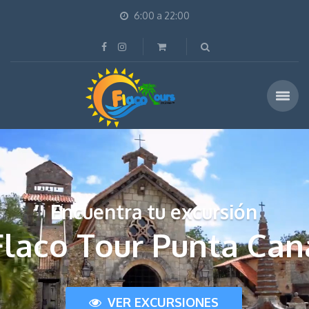
6:00 a 22:00
Encuentra tu excursión
Flaco Tour Punta Can
VER EXCURSIONES