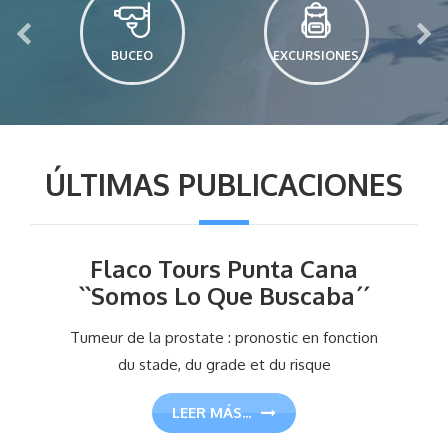
BUCEO
EXCURSIONES
ÚLTIMAS PUBLICACIONES
Flaco Tours Punta Cana
``Somos Lo Que Buscaba´´
Tumeur de la prostate : pronostic en fonction
du stade, du grade et du risque
LEER MÁS...