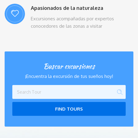
Apasionados de la naturaleza
Excursiones acompañadas por expertos
conocedores de las zonas a visitar
Buscar excursiones
¡Encuentra la excursión de tus sueños hoy!
FIND TOURS