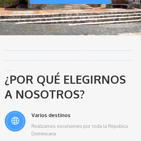
pin up
pinup
pin-up
pinap
pin up
pin up azerbaycan
pin-up online casino
pin up
pin up azerbaijan
pin-up online casino
pinup login
pin up login
pinupcasino
pin up india
pin-up bet casino
pin up
pin up
pinup
pin up casino
pin up bet
pin-up bet
pin up india
pin up casino
pin up casino india
pinup slots
pin up
pin-up
pin up bet india
pin up kz
pin up bet kz
pinup kz
pin up
pin up bet kz
pin up casino зеркало
pin up bet зеркало
pin up
pinup
mostbet aze
mosbet casino
mos bet
mosbet
mostbet
mostbet az
mostbet live casino
mosbet casino
mostbet az casino
mostbet casino
mostbet aviator
mosbet
mostbet aviator
mosbet aviator
mosbet
mostbet
mosbet
mostbet az
мостбет
mostbet
mostbet casino
mosbet
mosbet kz
mostbet
aviator app
1win aviator online
1 win aviator
авиатор pin up
aviator pin up
mostbet aviator
1 win casino
1win kz casino
1win casino
1win kz
1win aviator
onewin casino
1 win
onewin app
1 win game
1win
1 win
1win uz
1 win
1win aviator
1win uz
1 win
1win
1win aviator
1 win
1win casino
1 win
1 win az
1 win
1win
1win
1 win
1win slot
1win slots
lucky jet
lucky jet online
lucky jet
lucky jet crash
lucky jet crash
lucky jet casino
luckyjet
pin up lucky jet
lucky jet
lucky jet
lucky jet casino
4rabet login
4bet app
4rabet bangladesh
4rabet login
4ra bet
4rabet bangladesh login
4rabet login
bangladesh
4rabit
4a bet
4r bet
4ra bat
¿POR QUÉ ELEGIRNOS
A NOSOTROS?
Varios destinos
Realizamos excursiones por toda la Repubica
Dominicana