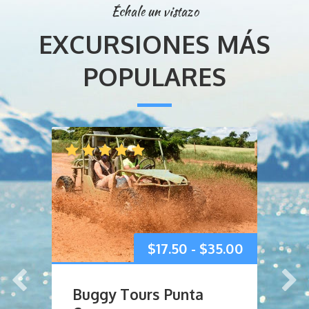
Échale un vistazo
EXCURSIONES MÁS
POPULARES
Rango
Rango
.00
$
17.50
-
$
35.00
de
de
Buggy Tours Punta
E