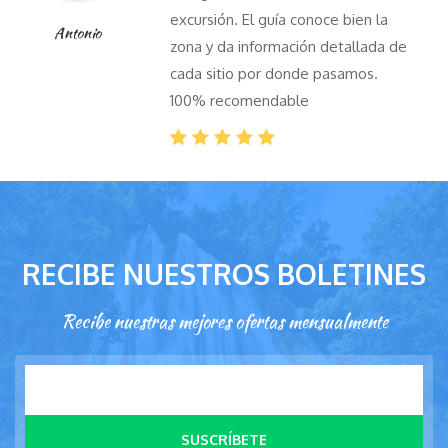
excursión. El guía conoce bien la
Antonio
zona y da información detallada de
cada sitio por donde pasamos.
100% recomendable
RECIBE NUESTROS BOLETINES
Recibe nuestras mejores ofertas mensualmente
SUSCRÍBETE