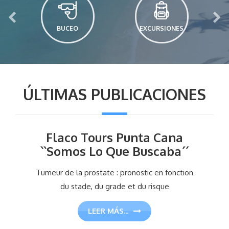
BUCEO
EXCURSIONES
ÚLTIMAS PUBLICACIONES
Flaco Tours Punta Cana
``Somos Lo Que Buscaba´´
Tumeur de la prostate : pronostic en fonction
du stade, du grade et du risque
LEER MÁS...