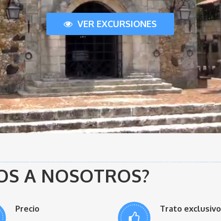
VER EXCURSIONES
et casino
mostbet aviator
mosbet
mostbet aviator
mosbet aviator
mosbet
mostbet
mosbet
mostbet az
мостбет кз
mostbet
mostbet casino
mosbet
mosbet kz
mostbet
aviator app
1win aviator online
1 win aviator
авиатор pin up
aviator pin up
mostbet aviator
1 win casino
1win kz casino
1win casino
1win kz
1win aviator
onewin casino
1 win
onewin app
1 win game
1win
1 win
1win uz
1 win
1win aviator
1win uz
1 win
1win
1win aviator
1 win
1win casino
1 win
1 win az
1 win
1win
1win
1 win
1win slot
1win slots
lucky jet
lucky jet online
lucky jet
lucky jet crash
lucky jet crash
lucky jet casino
luckyjet
pin up lucky jet
lucky jet
lucky jet
lucky jet casino
4rabet login
4bet app
4rabet bangladesh
4rabet login
4ra bet
4rabet b
NOS A NOSOTROS?
Precio
Trato exclusivo