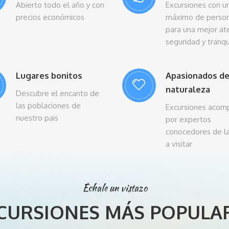
Abierto todo el año y con
Excursiones con u
precios económicos
máximo de person
para una mejor at
seguridad y tranqu
Lugares bonitos
Apasionados de
naturaleza
Descubre el encanto de
las poblaciones de
Excursiones acom
nuestro pais
por expertos
conocedores de l
a visitar
Échale un vistazo
CURSIONES MÁS POPULA