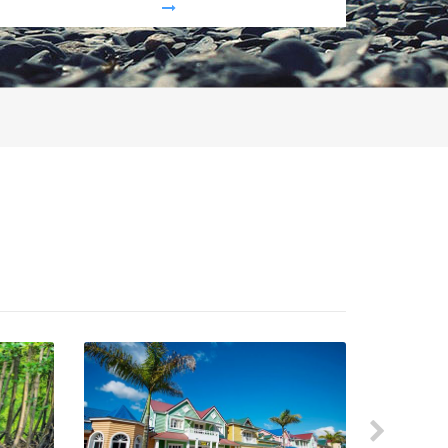
hasta
0
$50.00