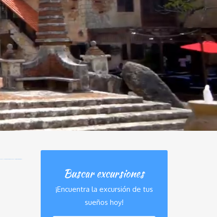
angladesh login
4rabet login bangladesh
4rabit
4a bet
4r bet
4ra bat
Buscar excursiones
¡Encuentra la excursión de tus
sueños hoy!