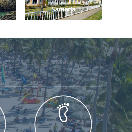
Samana
S