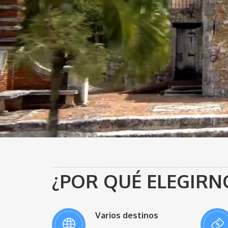
pin up
pinup
pin-up
pinap
pin up
pin up azerbaycan
pin-up online casino
pin up
pin up azerbaijan
pin-up online casino
pinup login
pin up login
pinupcasino
pin up india
pin-up bet casino
pin up
pin up
pinup
pin up casino
pin up bet
pin-up bet
pin up india
pin up casino
pin up casino india
pinup slots
pin up
pin-up
pin up bet india
pin up kz
pin up bet kz
pinup kz
pin up
pin up bet kz
pin up casino зеркало
pin up bet зеркало
pin up
pinup
mostbet aze
mosbet casino
mos bet
mosbet
mostbet
mostbet az
mostbet live casino
mosbet casino
mostbet az casino
mostb
¿POR QUÉ ELEGIR
Varios destinos