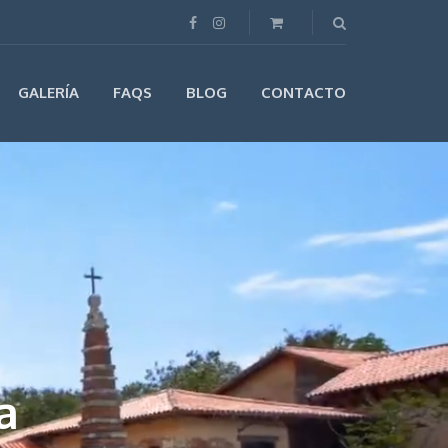
GALERÍA
FAQS
BLOG
CONTACTO
a