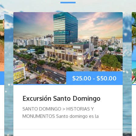
Rango
Rango
$
25.00
-
$
50.00
de
de
Excursión Santo Domingo
precios:
precios
SANTO DOMINGO > HISTORIAS Y
MONUMENTOS Santo domingo es la
desde
desde
$17.50
$25.00