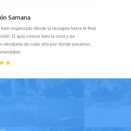
ión Samana
bien organizado desde la recogida hasta el final
rsión. El guía conoce bien la zona y da
ón detallada de cada sitio por donde pasamos.
omendable