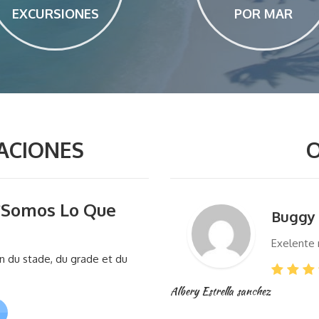
EXCURSIONES
POR MAR
ACIONES
O
``Somos Lo Que
Buggy 
Exelente
on du stade, du grade et du
Albery Estrella sanchez