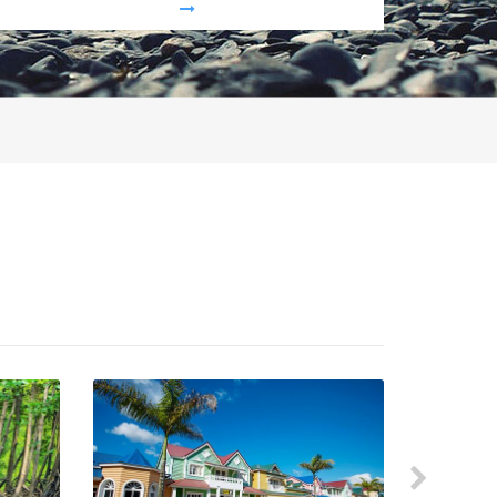
hasta
0
$50.00