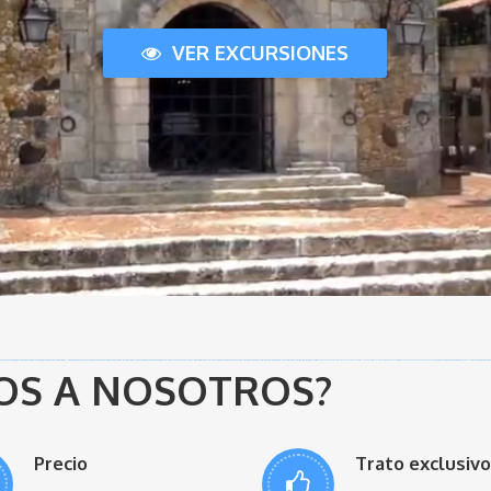
VER EXCURSIONES
et casino
mostbet aviator
mosbet
mostbet aviator
mosbet aviator
mosbet
mostbet
mosbet
mostbet az
мостбет кз
mostbet
mostbet casino
mosbet
mosbet kz
mostbet
aviator app
1win aviator online
1 win aviator
авиатор pin up
aviator pin up
mostbet aviator
1 win casino
1win kz casino
1win casino
1win kz
1win aviator
onewin casino
1 win
onewin app
1 win game
1win
1 win
1win uz
1 win
1win aviator
1win uz
1 win
1win
1win aviator
1 win
1win casino
1 win
1 win az
1 win
1win
1win
1 win
1win slot
1win slots
lucky jet
lucky jet online
lucky jet
lucky jet crash
lucky jet crash
lucky jet casino
luckyjet
pin up lucky jet
lucky jet
lucky jet
lucky jet casino
4rabet login
4bet app
4rabet bangladesh
4rabet login
4ra bet
4rabet b
NOS A NOSOTROS?
Precio
Trato exclusivo