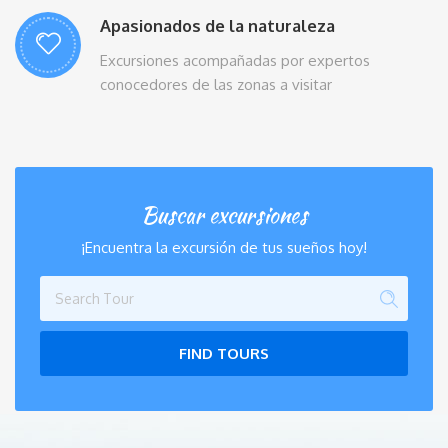
Apasionados de la naturaleza
Excursiones acompañadas por expertos
conocedores de las zonas a visitar
Buscar excursiones
¡Encuentra la excursión de tus sueños hoy!
FIND TOURS