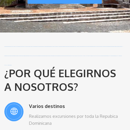
pin up
pinup
pin-up
pinap
pin up
pin up azerbaycan
pin-up online casino
pin up
pin up azerbaijan
pin-up online casino
pinup login
pin up login
pinupcasino
pin up india
pin-up bet casino
pin up
pin up
pinup
pin up casino
pin up bet
pin-up bet
pin up india
pin up casino
pin up casino india
pinup slots
pin up
pin-up
pin up bet india
pin up kz
pin up bet kz
pinup kz
pin up
pin up bet kz
pin up casino зеркало
pin up bet зеркало
pin up
pinup
mostbet aze
mosbet casino
mos bet
mosbet
mostbet
mostbet az
mostbet live casino
mosbet casino
mostbet az casino
mostbet casino
mostbet aviator
mosbet
mostbet aviator
mosbet aviator
mosbet
mostbet
mosbet
mostbet az
мостбет
mostbet
mostbet casino
mosbet
mosbet kz
mostbet
aviator app
1win aviator online
1 win aviator
авиатор pin up
aviator pin up
mostbet aviator
1 win casino
1win kz casino
1win casino
1win kz
1win aviator
onewin casino
1 win
onewin app
1 win game
1win
1 win
1win uz
1 win
1win aviator
1win uz
1 win
1win
1win aviator
1 win
1win casino
1 win
1 win az
1 win
1win
1win
1 win
1win slot
1win slots
lucky jet
lucky jet online
lucky jet
lucky jet crash
lucky jet crash
lucky jet casino
luckyjet
pin up lucky jet
lucky jet
lucky jet
lucky jet casino
4rabet login
4bet app
4rabet bangladesh
4rabet login
4ra bet
4rabet bangladesh login
4rabet login
bangladesh
4rabit
4a bet
4r bet
4ra bat
¿POR QUÉ ELEGIRNOS
A NOSOTROS?
Varios destinos
Realizamos excursiones por toda la Repubica
Dominicana