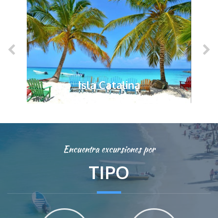
Isla Catalina
Encuentra excursiones por
TIPO