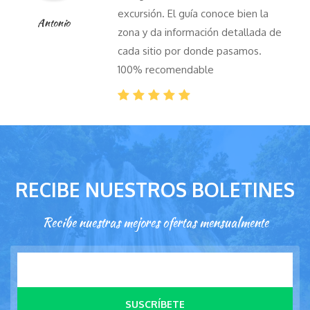
excursión. El guía conoce bien la
Antonio
zona y da información detallada de
cada sitio por donde pasamos.
100% recomendable
RECIBE NUESTROS BOLETINES
Recibe nuestras mejores ofertas mensualmente
SUSCRÍBETE