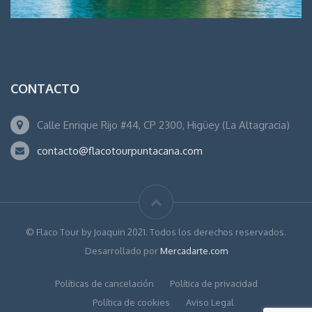
CONTACTO
Calle Enrique Rijo #44, CP 2300, Higüey (La Altagracia)
contacto@flacotourpuntacana.com
© Flaco Tour by Joaquin 2021. Todos los derechos reservados.
Desarrollado por
Mercadarte.com
Políticas de cancelación
Política de privacidad
Política de cookies
Aviso Legal