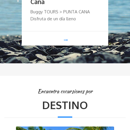
precios:
precios:
Cana
D
Buggy TOURS > PUNTA CANA
S
desde
desde
Disfruta de un día lleno
M
$50.00
$17.50
la
hasta
hasta
$100.00
$35.00
Encuentra excursiones por
DESTINO