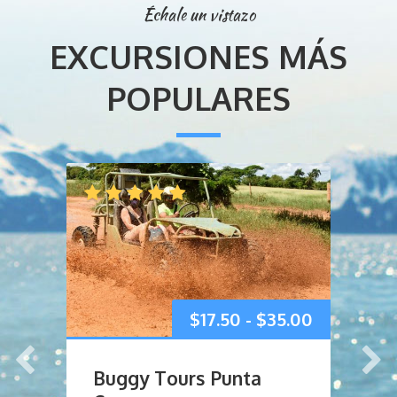
Échale un vistazo
EXCURSIONES MÁS
POPULARES
Rango
Rango
.00
$
17.50
-
$
35.00
de
de
Buggy Tours Punta
E