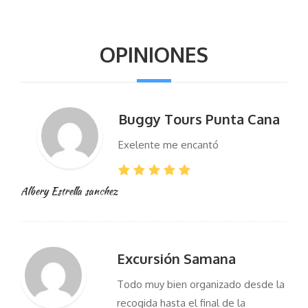
OPINIONES
Buggy Tours Punta Cana
Exelente me encantó
Albery Estrella sanchez
Excursión Samana
Todo muy bien organizado desde la
recogida hasta el final de la