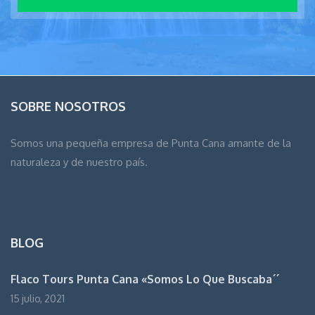
SOBRE NOSOTROS
Somos una pequeña empresa de Punta Cana amante de la
naturaleza y de nuestro país.
BLOG
Flaco Tours Punta Cana «Somos Lo Que Buscaba´´
15 julio, 2021