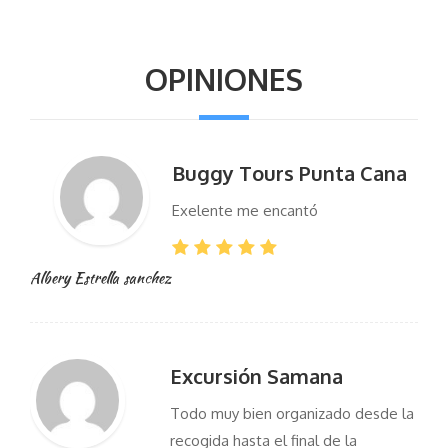
OPINIONES
Buggy Tours Punta Cana
Exelente me encantó
Albery Estrella sanchez
Excursión Samana
Todo muy bien organizado desde la
recogida hasta el final de la