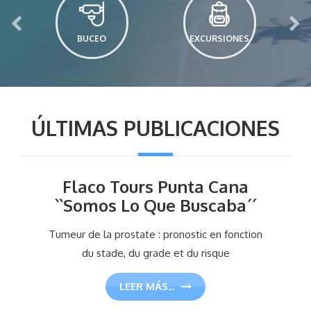
BUCEO
EXCURSIONES
ÚLTIMAS PUBLICACIONES
Flaco Tours Punta Cana
``Somos Lo Que Buscaba´´
Tumeur de la prostate : pronostic en fonction
du stade, du grade et du risque
LEER MÁS...