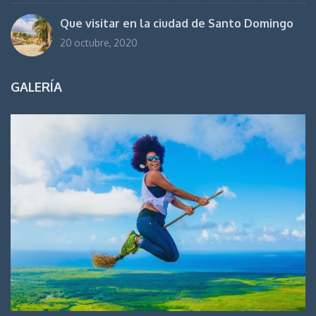
Que visitar en la ciudad de Santo Domingo
20 octubre, 2020
GALERÍA