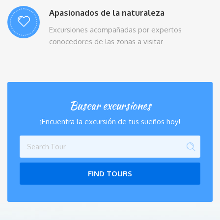
Apasionados de la naturaleza
Excursiones acompañadas por expertos
conocedores de las zonas a visitar
Buscar excursiones
¡Encuentra la excursión de tus sueños hoy!
FIND TOURS