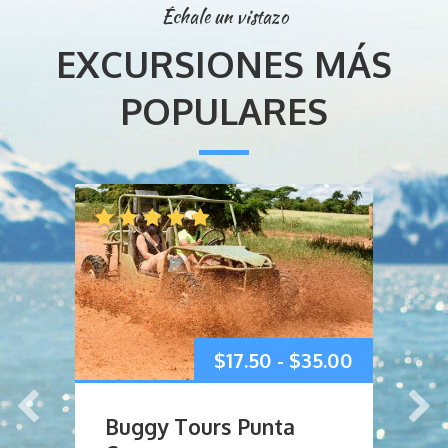
Échale un vistazo
EXCURSIONES MÁS
POPULARES
Rango
Rango
.00
$
17.50
-
$
35.00
de
de
Buggy Tours Punta
E