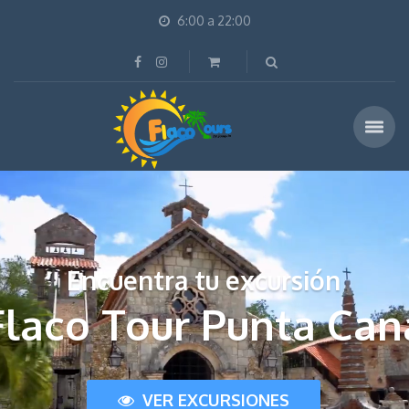
6:00 a 22:00
Encuentra tu excursión
Flaco Tour Punta Can
VER EXCURSIONES