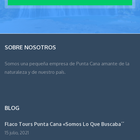
SOBRE NOSOTROS
Somos una pequeña empresa de Punta Cana amante de la
naturaleza y de nuestro país.
BLOG
Flaco Tours Punta Cana «Somos Lo Que Buscaba´´
15 julio, 2021