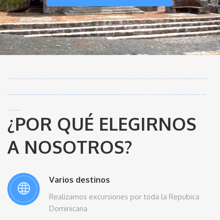
pin up
pinup
pin-up
pinap
pin up
pin up azerbaycan
pin-up online casino
pin up
pin up azerbaijan
pin-up online casino
pinup login
pin up login
pinupcasino
pin up india
pin-up bet casino
pin up
pin up
pinup
pin up casino
pin up bet
pin-up bet
pin up india
pin up casino
pin up casino india
pinup slots
pin up
pin-up
pin up bet india
pin up kz
pin up bet kz
pinup kz
pin up
pin up bet kz
pin up casino зеркало
pin up bet зеркало
pin up
pinup
mostbet aze
mosbet casino
mos bet
mosbet
mostbet
mostbet az
mostbet live casino
mosbet casino
mostbet az casino
mostbet casino
mostbet aviator
mosbet
mostbet aviator
mosbet aviator
mosbet
mostbet
mosbet
mostbet az
мостбет
mostbet
mostbet casino
mosbet
mosbet kz
mostbet
aviator app
1win aviator online
1 win aviator
авиатор pin up
aviator pin up
mostbet aviator
1 win casino
1win kz casino
1win casino
1win kz
1win aviator
onewin casino
1 win
onewin app
1 win game
1win
1 win
1win uz
1 win
1win aviator
1win uz
1 win
1win
1win aviator
1 win
1win casino
1 win
1 win az
1 win
1win
1win
1 win
1win slot
1win slots
lucky jet
lucky jet online
lucky jet
lucky jet crash
lucky jet crash
lucky jet casino
luckyjet
pin up lucky jet
lucky jet
lucky jet
lucky jet casino
4rabet login
4bet app
4rabet bangladesh
4rabet login
4ra bet
4rabet bangladesh login
4rabet login
bangladesh
4rabit
4a bet
4r bet
4ra bat
¿POR QUÉ ELEGIRNOS
A NOSOTROS?
Varios destinos
Realizamos excursiones por toda la Repubica
Dominicana