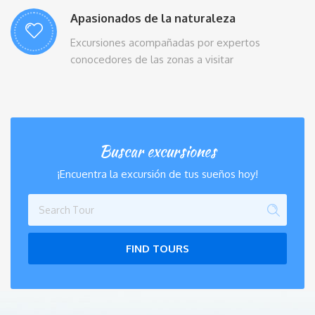
Apasionados de la naturaleza
Excursiones acompañadas por expertos
conocedores de las zonas a visitar
Buscar excursiones
¡Encuentra la excursión de tus sueños hoy!
FIND TOURS