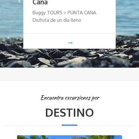
precios:
precios:
Cana
D
Buggy TOURS > PUNTA CANA
S
desde
desde
Disfruta de un día lleno
M
$50.00
$17.50
la
hasta
hasta
$100.00
$35.00
Encuentra excursiones por
DESTINO