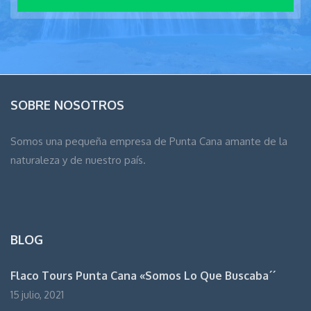
SOBRE NOSOTROS
Somos una pequeña empresa de Punta Cana amante de la
naturaleza y de nuestro país.
BLOG
Flaco Tours Punta Cana «Somos Lo Que Buscaba´´
15 julio, 2021