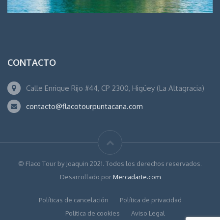
CONTACTO
Calle Enrique Rijo #44, CP 2300, Higüey (La Altagracia)
contacto@flacotourpuntacana.com
© Flaco Tour by Joaquin 2021. Todos los derechos reservados.
Desarrollado por
Mercadarte.com
Políticas de cancelación
Política de privacidad
Política de cookies
Aviso Legal