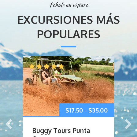
Échale un vistazo
EXCURSIONES MÁS
POPULARES
Rango
Rango
.00
$
17.50
-
$
35.00
de
de
Buggy Tours Punta
E