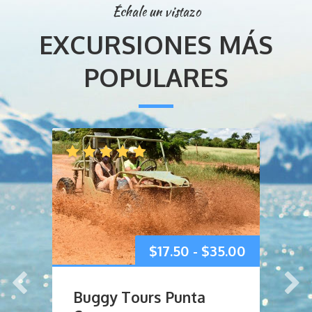
Échale un vistazo
EXCURSIONES MÁS
POPULARES
Rango
Rango
.00
$
17.50
-
$
35.00
de
de
Buggy Tours Punta
E