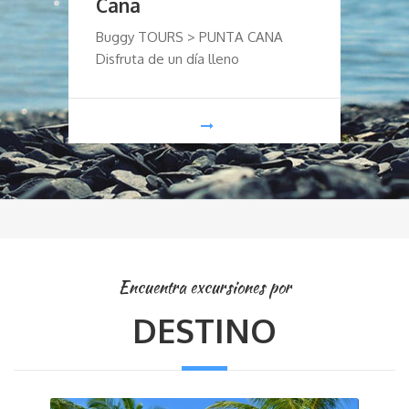
precios:
precios:
Cana
D
Buggy TOURS > PUNTA CANA
S
desde
desde
Disfruta de un día lleno
M
$50.00
$17.50
la
hasta
hasta
$100.00
$35.00
Encuentra excursiones por
DESTINO